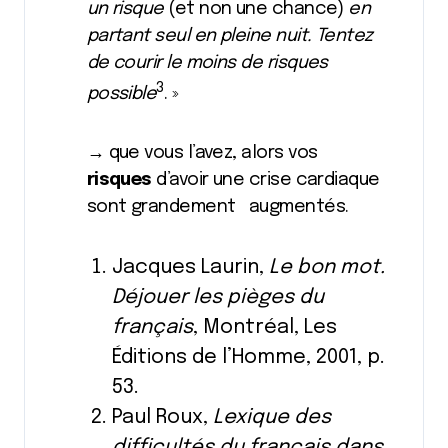
un risque
(et non une chance)
en
partant seul en pleine nuit. Tentez
de courir le moins de risques
3
possible
. »
→ que vous l’avez, alors vos
risques
d’avoir une crise cardiaque
sont grandement augmentés.
Jacques Laurin,
Le bon mot.
Déjouer les pièges du
français
, Montréal, Les
Éditions de l’Homme, 2001, p.
53.
Paul Roux,
Lexique des
difficultés du français dans