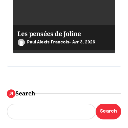
Les pensées de Joline
Paul Alexis Francois
Avr 3, 2026
Search
Search