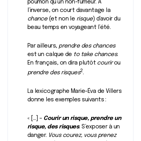
poumon qu’un non-fumeur. À
l’inverse, on court davantage la
chance
(et non le
risque
) d’avoir du
beau temps en voyageant l’été.
Par ailleurs,
prendre des chances
est un calque de
to take chances
.
En français, on dira plutôt
courir
ou
2
prendre des risques
.
La lexicographe Marie-Éva de Villers
donne les exemples suivants :
« […] –
Courir un risque, prendre un
risque, des risques
. S’exposer à un
danger.
Vous courez, vous prenez