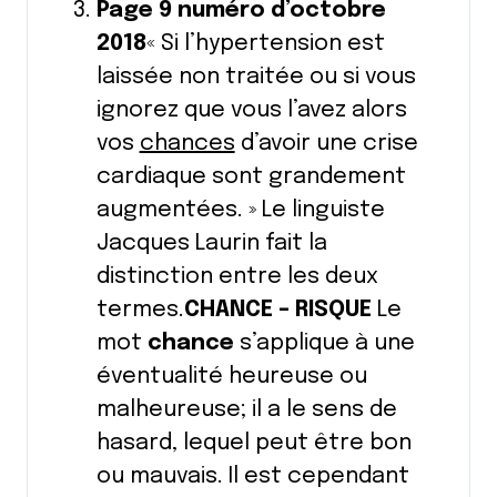
Page 9 numéro d’octobre
2018
« Si l’hypertension est
laissée non traitée ou si vous
ignorez que vous l’avez alors
vos
chances
d’avoir une crise
cardiaque sont grandement
augmentées. »
Le linguiste
Jacques Laurin fait la
distinction entre les deux
termes.
CHANCE – RISQUE
Le
mot
chance
s’applique à une
éventualité heureuse ou
malheureuse; il a le sens de
hasard, lequel peut être bon
ou mauvais. Il est cependant