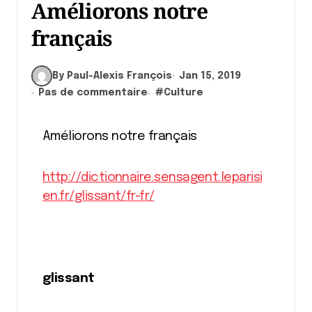
Améliorons notre
français
By Paul-Alexis François
Jan 15, 2019
Pas de commentaire
#
Culture
Améliorons notre français
http://dictionnaire.sensagent.leparisi
en.fr/glissant/fr-fr/
glissant