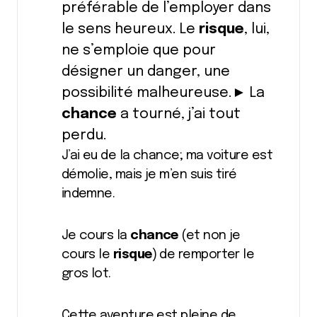
préférable de l’employer dans
le sens heureux. Le
risque
, lui,
ne s’emploie que pour
désigner un danger, une
possibilité malheureuse.► La
chance
a tourné, j’ai tout
perdu.
J’ai eu de la chance; ma voiture est
démolie, mais je m’en suis tiré
indemne.
Je cours la
chance
(et non je
cours le
risque
) de remporter le
gros lot.
Cette aventure est pleine de