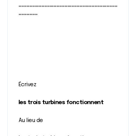
,,,,,,,,,,,,,,,,,,,,,,,,,,,,,,,,,,,,,,,,,,,,,,,,,,,,,,,,,,,,,,,,,,,,,,,,,
,,,,,,,,,,,,,,
Écrivez
les trois turbines fonctionnent
Au lieu de