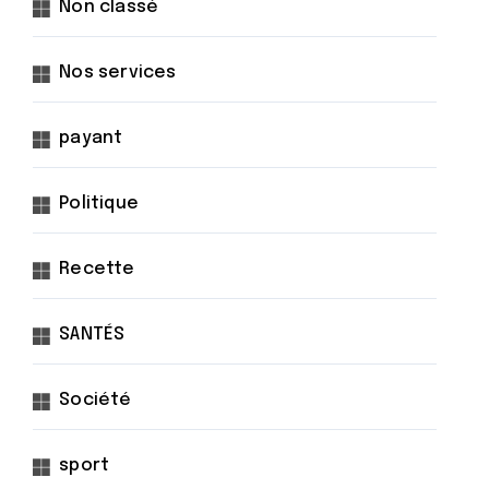
Non classé
Nos services
payant
Politique
Recette
SANTÉS
Société
sport