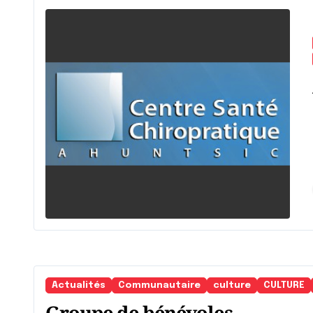
Aid
Actualités
Communautaire
culture
CULTURE
Groupe de bénévoles