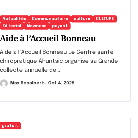
Actualités
Communautaire
culture
CULTURE
Éditorial
Newness
payant
Aide à l’Accueil Bonneau
e à l’Accueil Bonneau Le Centre santé
chiropratique Ahuntsic organise sa Grande
collecte annuelle de...
Max Rosalbert
Oct 4, 2025
gratuit