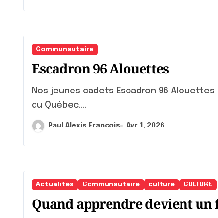
Communautaire
Escadron 96 Alouettes
Nos jeunes cadets Escadron 96 Alouettes étaient de passage à l’ Assemblée nationale
du Québec....
Paul Alexis Francois
Avr 1, 2026
Actualités
Communautaire
culture
CULTURE
Quand apprendre devient un fi