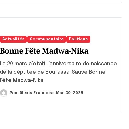
Actualités
Communautaire
Politique
Bonne Fête Madwa-Nika
 mars c’était l’anniversaire de naissance
de la députée de Bourassa-Sauvé Bonne
Fête Madwa-Nika
Paul Alexis Francois
Mar 30, 2026