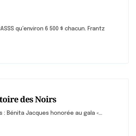
ASSS qu’environ 6 500 $ chacun. Frantz
toire des Noirs
rs : Bénita Jacques honorée au gala «...