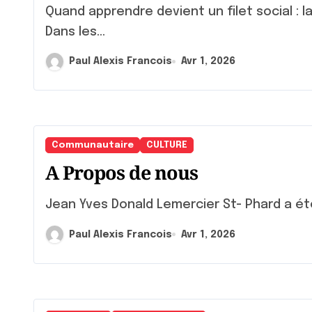
Quand apprendre devient un filet social : la mission des centres d’éducation populaire
Dans les...
Paul Alexis Francois
Avr 1, 2026
Communautaire
CULTURE
A Propos de nous
Jean Yves Donald Lemercier St- Phard a ét
Paul Alexis Francois
Avr 1, 2026