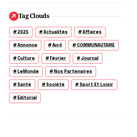
Tag Clouds
2025
Actualités
Affaires
Annonce
Avril
COMMUNAUTAIRE
Culture
Février
Journal
LeMonde
Nos Partenaires
Santé
Société
Sport Et Loisir
Éditorial