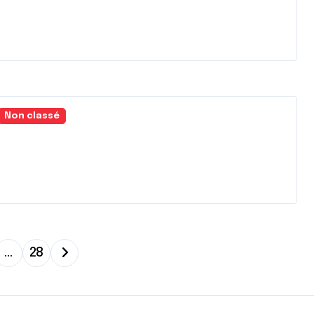
Non classé
…
28