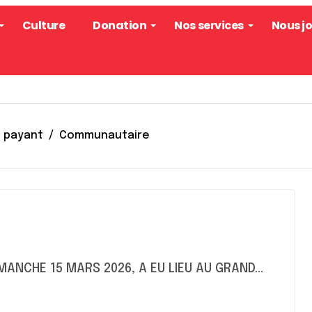
Culture
Donation
Nos services
Nous j
payant
Communautaire
DIMANCHE 15 MARS 2026, A EU LIEU AU GRAND...