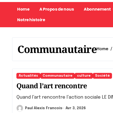
Home
A Propos de nous
Abonnement
Notre histoire
Communautaire
Home
Actualités
Communautaire
culture
Société
Quand l’art rencontre
Quand l’art rencontre l’action sociale LE 
Paul Alexis Francois
Avr 3, 2026