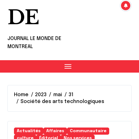
DE
JOURNAL LE MONDE DE
MONTREAL
Home
2023
mai
31
Société des arts technologiques
Actualités
Affaires
Communautaire
culture
Éditorial
Nos services