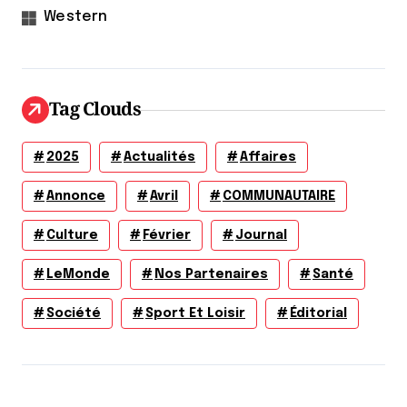
Western
Tag Clouds
2025
Actualités
Affaires
Annonce
Avril
COMMUNAUTAIRE
Culture
Février
Journal
LeMonde
Nos Partenaires
Santé
Société
Sport Et Loisir
Éditorial