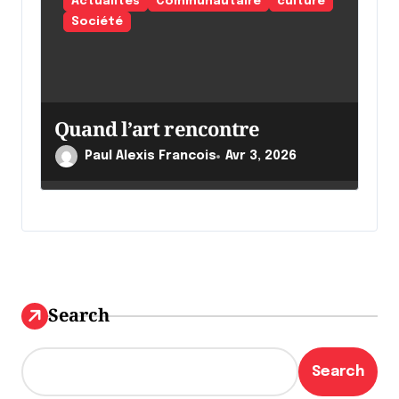
Actualités
Communautaire
culture
Société
Quand l’art rencontre
Paul Alexis Francois
Avr 3, 2026
Search
Search