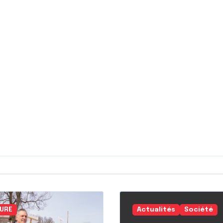
URE
Actualités
Société