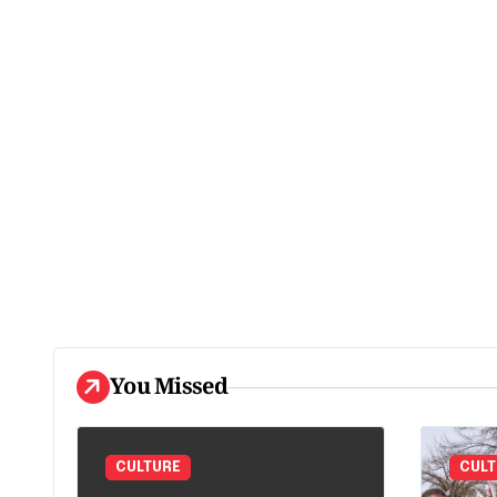
You Missed
CULTURE
CULT