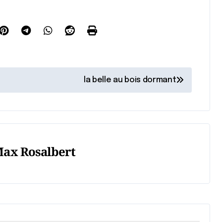
la belle au bois dormant
ax Rosalbert