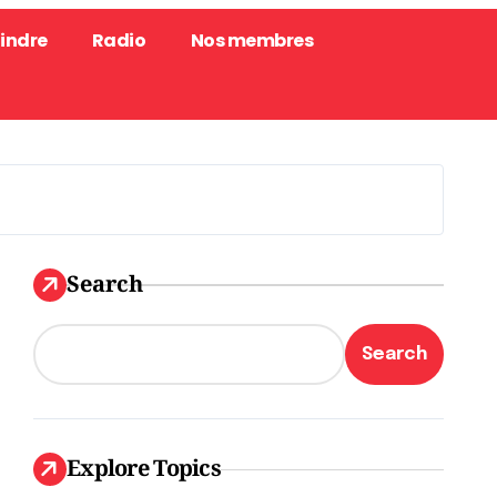
oindre
Radio
Nos membres
Search
Search
Explore Topics