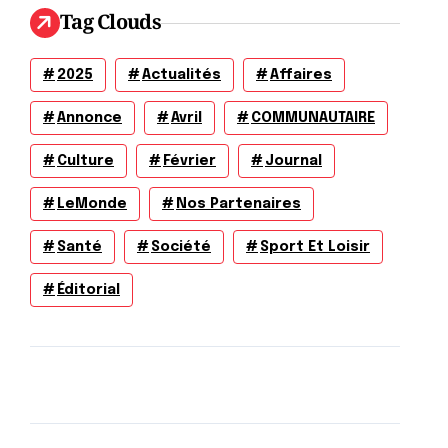
Tag Clouds
2025
Actualités
Affaires
Annonce
Avril
COMMUNAUTAIRE
Culture
Février
Journal
LeMonde
Nos Partenaires
Santé
Société
Sport Et Loisir
Éditorial