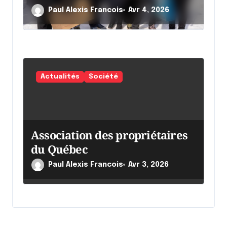
chaumine
Paul Alexis Francois
Avr 4, 2026
Actualités
Société
Association des propriétaires
du Québec
Paul Alexis Francois
Avr 3, 2026