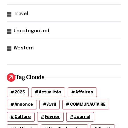
Travel
Uncategorized
Western
Tag Clouds
2025
Actualités
Affaires
Annonce
Avril
COMMUNAUTAIRE
Culture
Février
Journal