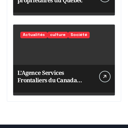
propriétaires du Québec
Actualités
culture
Société
L’Agence Services
Frontaliers du Canada
intensifie ses efforts