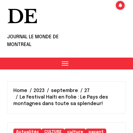
DE
JOURNAL LE MONDE DE
MONTREAL
Home
2023
septembre
27
Le Festival Haïti en Folie : Le Pays des
montagnes dans toute sa splendeur!
Actualités
CULTURE
culture
payant