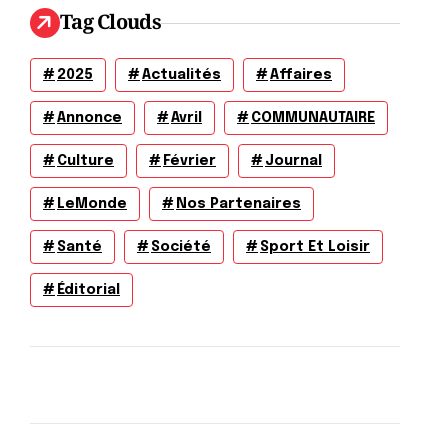
Tag Clouds
2025
Actualités
Affaires
Annonce
Avril
COMMUNAUTAIRE
Culture
Février
Journal
LeMonde
Nos Partenaires
Santé
Société
Sport Et Loisir
Éditorial