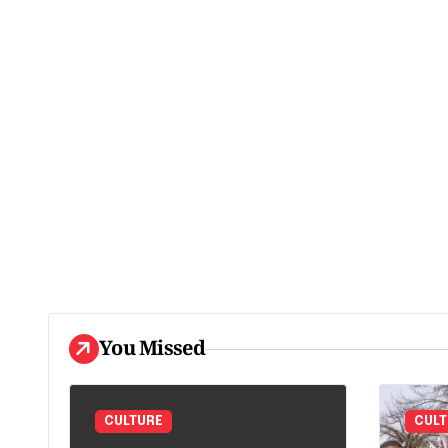
You Missed
CULTURE
CULT