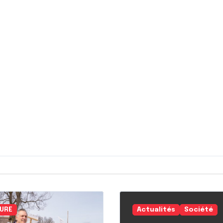
URE
Actualités
Société