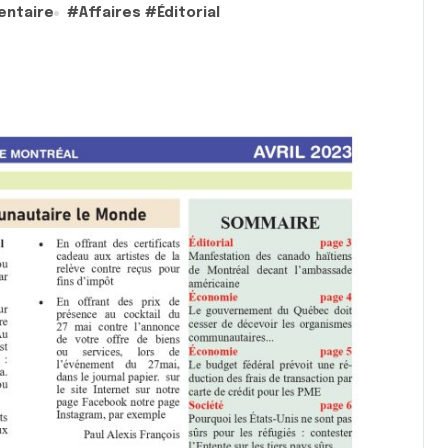
entaire
#
Affaires
#
Éditorial