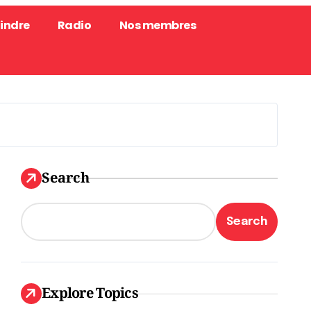
oindre
Radio
Nos membres
Search
Search
Explore Topics