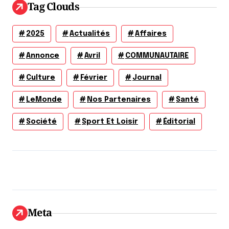
Tag Clouds
2025
Actualités
Affaires
Annonce
Avril
COMMUNAUTAIRE
Culture
Février
Journal
LeMonde
Nos Partenaires
Santé
Société
Sport Et Loisir
Éditorial
Meta