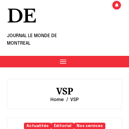
DE
JOURNAL LE MONDE DE
MONTREAL
VSP
Home
VSP
Actualités
Éditorial
Nos services