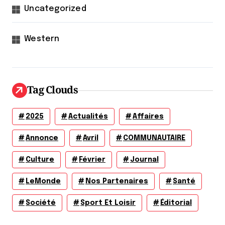
Uncategorized
Western
Tag Clouds
2025
Actualités
Affaires
Annonce
Avril
COMMUNAUTAIRE
Culture
Février
Journal
LeMonde
Nos Partenaires
Santé
Société
Sport Et Loisir
Éditorial