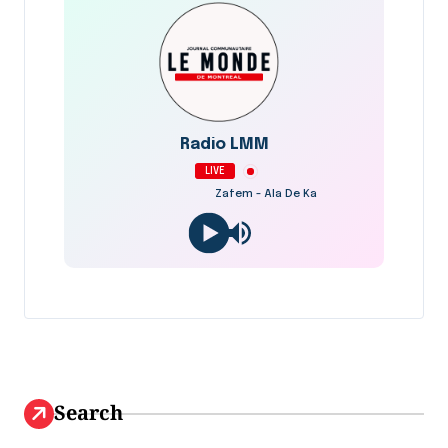
Radio LMM
LIVE
Zafem - Ala De Ka
Search