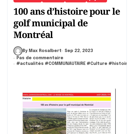
100 ans d’histoire pour le
golf municipal de
Montréal
By Max Rosalbert
Sep 22, 2023
Pas de commentaire
#
actualités
#
COMMUNAUTAIRE
#
Culture
#
histoire