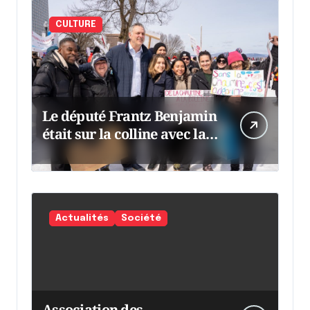
CULTURE
Le député Frantz Benjamin
était sur la colline avec la
chaumine
Actualités
Société
Association des