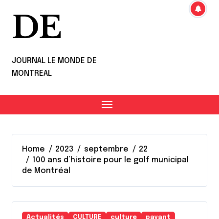
DE
JOURNAL LE MONDE DE
MONTREAL
Home
2023
septembre
22
100 ans d’histoire pour le golf municipal
de Montréal
Actualités
CULTURE
culture
payant