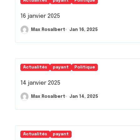
Actualités
payant
Politique
16 janvier 2025
Max Rosalbert
Jan 16, 2025
Actualités
payant
Politique
14 janvier 2025
Max Rosalbert
Jan 14, 2025
Actualités
payant