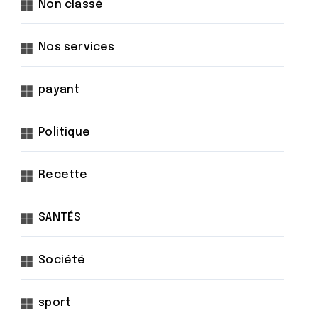
Non classé
Nos services
payant
Politique
Recette
SANTÉS
Société
sport