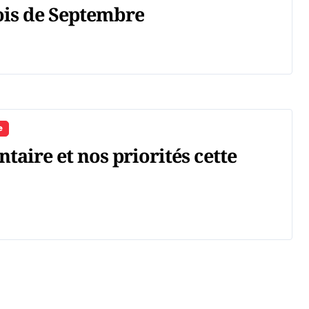
ois de Septembre
e
taire et nos priorités cette