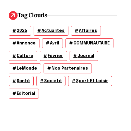
Tag Clouds
2025
Actualités
Affaires
Annonce
Avril
COMMUNAUTAIRE
Culture
Février
Journal
LeMonde
Nos Partenaires
Santé
Société
Sport Et Loisir
Éditorial