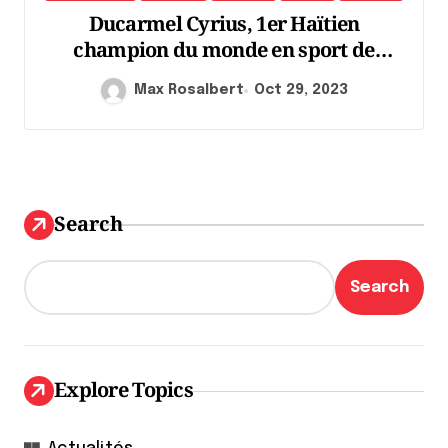
Ducarmel Cyrius, 1er Haïtien
champion du monde en sport de
combat
Max Rosalbert
Oct 29, 2023
Search
Search
Explore Topics