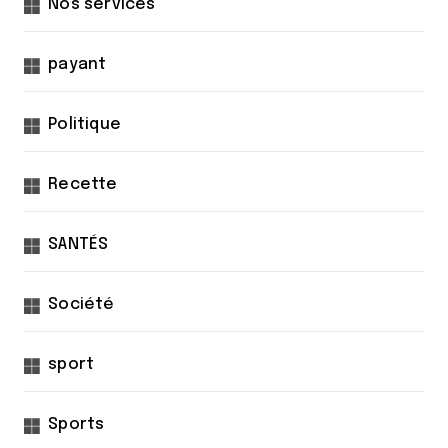
Nos services
payant
Politique
Recette
SANTÉS
Société
sport
Sports