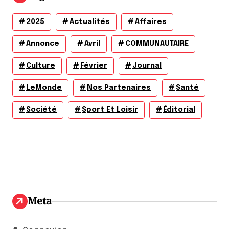
2025
Actualités
Affaires
Annonce
Avril
COMMUNAUTAIRE
Culture
Février
Journal
LeMonde
Nos Partenaires
Santé
Société
Sport Et Loisir
Éditorial
Meta