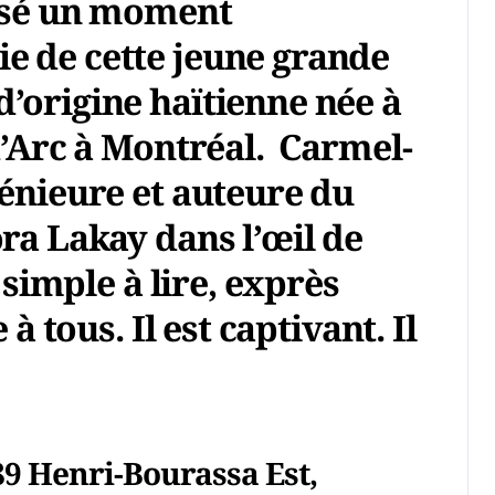
ssé un moment
e de cette jeune grande
’origine haïtienne née à
d’Arc à Montréal. Carmel-
génieure et auteure du
ra Lakay dans l’œil de
 simple à lire, exprès
 à tous. Il est captivant. Il
89 Henri-Bourassa Est,