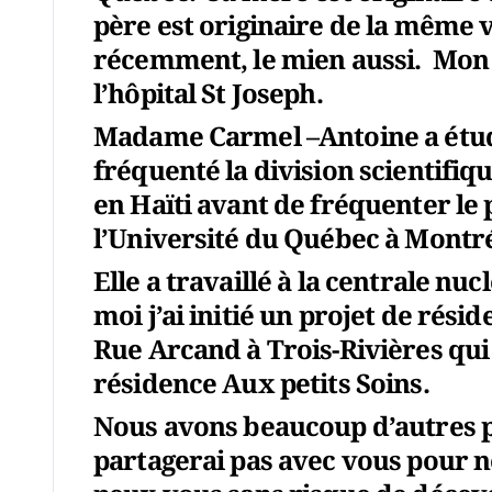
père est originaire de la même v
récemment, le mien aussi. Mon p
l’hôpital St Joseph.
Madame Carmel –Antoine a étudié
fréquenté la division scientifiq
en Haïti avant de fréquenter le 
l’Université du Québec à Montré
Elle a travaillé à la centrale nuc
moi j’ai initié un projet de rés
Rue Arcand à Trois-Rivières qui
résidence Aux petits Soins.
Nous avons beaucoup d’autres 
partagerai pas avec vous pour ne