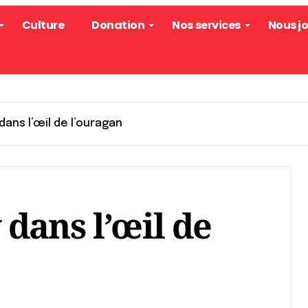
Culture
Donation
Nos services
Nous j
ans l’œil de l’ouragan
dans l’œil de