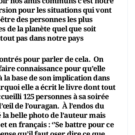
oir nos amis communs c’est notre
rsion pour les situations qui vont
être des personnes les plus
s de la planète quel que soit
rtout pas dans notre pays
ontrés pour parler de cela. On
faire connaissance pour qu’elle
 à la base de son implication dans
quoi elle a écrit le livre dont tout
cueilli 125 personnes à sa soirée
l’œil de l’ouragan. À l’endos du
é la belle photo de l’auteur mais
 et en français : ‘’Se battre pour ce
pense qu’il faut oser dire ce que