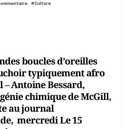
commentaire
#
Culture
ndes boucles d’oreilles
ouchoir typiquement afro
 – Antoine Bessard,
génie chimique de McGill,
te au journal
e, mercredi Le 15