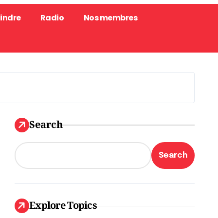
oindre
Radio
Nos membres
Search
Search
Explore Topics