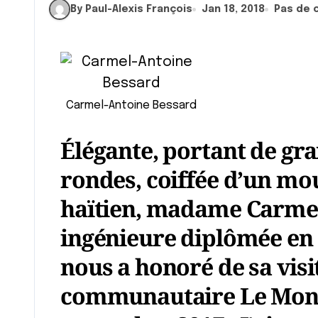
By Paul-Alexis François
Jan 18, 2018
Pas de 
Carmel-Antoine Bessard
Élégante, portant de gra
rondes, coiffée d’un m
haïtien, madame Carmel
ingénieure diplômée en 
nous a honoré de sa visi
communautaire Le Mond