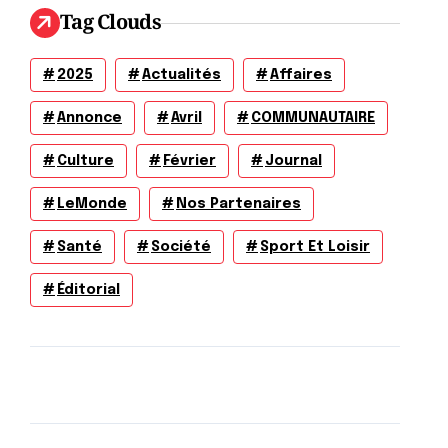
Tag Clouds
2025
Actualités
Affaires
Annonce
Avril
COMMUNAUTAIRE
Culture
Février
Journal
LeMonde
Nos Partenaires
Santé
Société
Sport Et Loisir
Éditorial