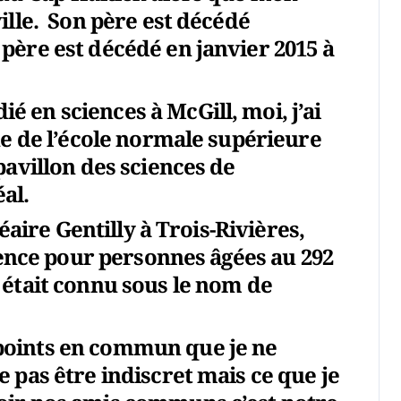
ille. Son père est décédé
ère est décédé en janvier 2015 à
 en sciences à McGill, moi, j’ai
ue de l’école normale supérieure
pavillon des sciences de
al.
léaire Gentilly à Trois-Rivières,
idence pour personnes âgées au 292
 était connu sous le nom de
points en commun que je ne
 pas être indiscret mais ce que je