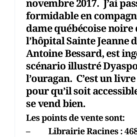
novembre 2017. J’ai pa
formidable en compagni
dame québécoise noire d
l’hôpital Sainte Jeanne 
Antoine Bessard, est in
scénario illustré Dyaspo
l’ouragan. C’est un livre
pour qu’il soit accessible
se vend bien.
Les points de vente sont:
–
Librairie Racines
: 46