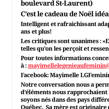
boulevard St-Laurent)
C’est le cadeau de Noël idéa
Intelligent et rafraichissant ada
ans et plus!
Les critiques sont unanimes : «En
telles qu’on les perçoit et ressen
Pour toutes informations concer
à :
mayimellelegenieaufeminin
Facebook: Mayimelle LGFemini
Notre conversation nous a per
d’éléments nous rapprochaient l
soyons nés dans des pays différen
Québec. Sa mère est originaire