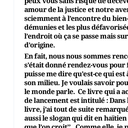
peux vous sans risque de décev
amour de la justice et notre ave
sciemment à l’encontre du bien-
démunies et les plus défavorisée
l’endroit où ça se passe mais su
d’origine.
En fait, nous nous sommes renc
s’était donné rendez-vous pour 
puisse me dire qu’est-ce qui est
son milieu. Je voulais savoir pour
le monde parle. Ce livre qui a ac
de lancement est intitulé : Dans 
livre, j’ai tout de suite remarqu
aussi le slogan qui dit en haïtien
que l’on croit’’. Comme elle, je 