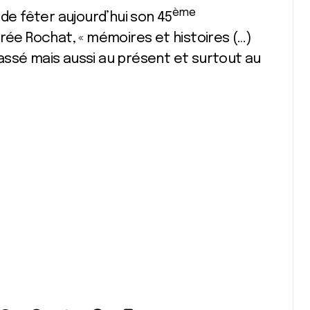
ème
 de fêter aujourd’hui son 45
irée Rochat, « mémoires et histoires (…)
assé mais aussi au présent et surtout au