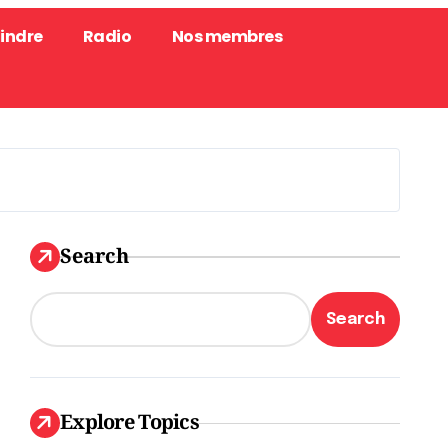
oindre
Radio
Nos membres
Search
Search
Explore Topics