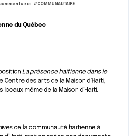
 commentaire
#
COMMUNAUTAIRE
tienne du Québec
position
La présence haïtienne dans le
e Centre des arts de la Maison d’Haïti,
les locaux même de la Maison d’Haïti.
chives de la communauté haïtienne à