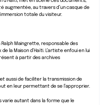
son d’Haïti, met en scène ces documents,
lité augmentée, au travers d’un casque de
l’immersion totale du visiteur.
 à Ralph Maingrette, responsable des
 la Maison d’Haïti. L’artiste enfoui en lui
résent à partir des archives
met aussi de faciliter la transmission de
tout en leur permettant de se l’approprier.
varie autant dans la forme que le