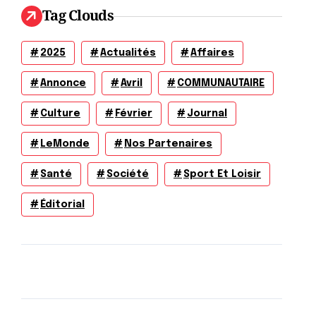
Tag Clouds
2025
Actualités
Affaires
Annonce
Avril
COMMUNAUTAIRE
Culture
Février
Journal
LeMonde
Nos Partenaires
Santé
Société
Sport Et Loisir
Éditorial