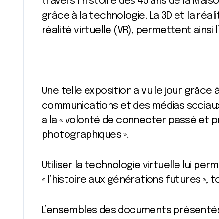
travers l’histoire des 45 ans de la Mai
grâce à la technologie. La 3D et la réa
réalité virtuelle (VR), permettent ainsi 
Une telle exposition a vu le jour grâce
communications et des médias sociaux de
a la « volonté de connecter passé et p
photographiques ».
Utiliser la technologie virtuelle lui per
« l’histoire aux générations futures », 
L’ensembles des documents présentés 