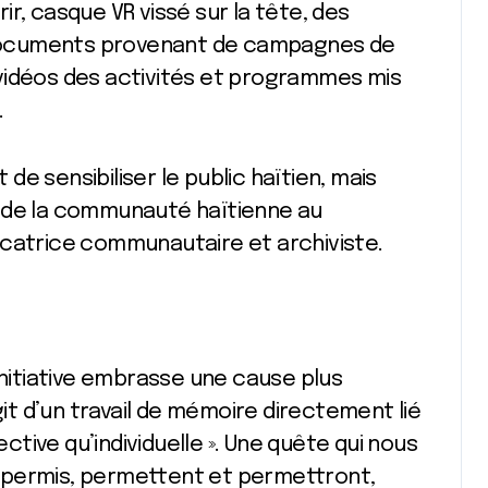
r, casque VR vissé sur la tête, des
s documents provenant de campagnes de
vidéos des activités et programmes mis
.
e sensibiliser le public haïtien, mais
ire de la communauté haïtienne au
ucatrice communautaire et archiviste.
initiative embrasse une cause plus
git d’un travail de mémoire directement lié
ective qu’individuelle ». Une quête qui nous
ont permis, permettent et permettront,