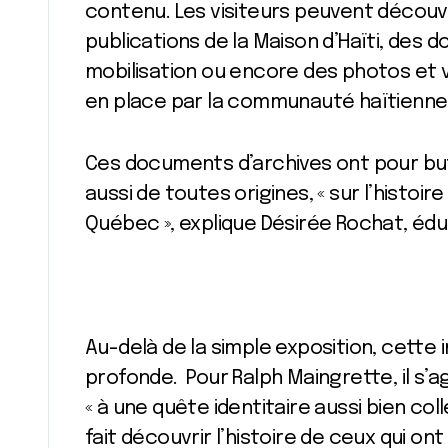
contenu. Les visiteurs peuvent découvri
publications de la Maison d’Haïti, de
mobilisation ou encore des photos et 
en place par la communauté haïtienne
Ces documents d’archives ont pour but d
aussi de toutes origines, « sur l’histo
Québec », explique Désirée Rochat, éd
Au-delà de la simple exposition, cette 
profonde. Pour Ralph Maingrette, il s’a
« à une quête identitaire aussi bien coll
fait découvrir l’histoire de ceux qui 