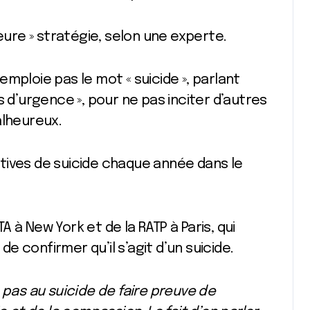
leure » stratégie, selon une experte.
mploie pas le mot « suicide », parlant
s d’urgence », pour ne pas inciter d’autres
lheureux.
tives de suicide chaque année dans le
 à New York et de la RATP à Paris, qui
 de confirmer qu’il s’agit d’un suicide.
 pas au suicide de faire preuve de