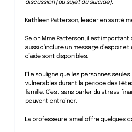
discussion [au sujet du suicide].
Kathleen Patterson, leader en santé m
Selon Mme Patterson, il est important
aussi d’inclure un message d’espoir et
d’aide sont disponibles.
Elle souligne que les personnes seules
vulnérables durant la période des Fê
famille. C’est sans parler du stress fi
peuvent entraîner.
La professeure Ismail offre quelques co