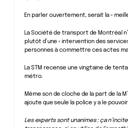
En parler ouvertement, serait la « meil
La Société de transport de Montréal n’e
plutôt d’une « intervention des service
personnes à commettre ces actes ma
La STM recense une vingtaine de tenta
métro.
Même son de cloche de la part de la MTA
ajoute que seule la police y a le pouvoir
Les experts sont unanimes : ça n’incite