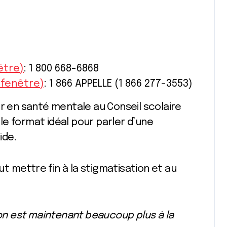
être)
: 1 800 668-6868
 fenêtre)
: 1 866 APPELLE (1 866 277-3553)
er en santé mentale au Conseil scolaire
e format idéal pour parler d’une
ide.
aut mettre fin à la stigmatisation et au
ton est maintenant beaucoup plus à la