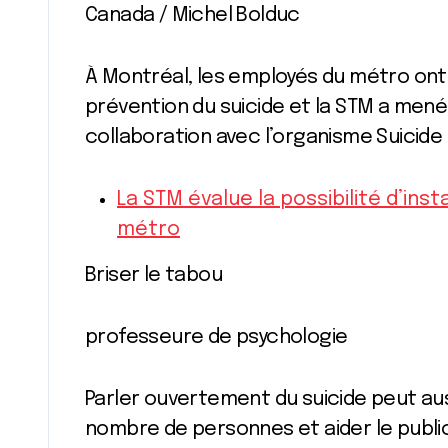
Canada / Michel Bolduc
À Montréal, les employés du métro ont
prévention du suicide et la STM a men
collaboration avec l’organisme Suicide
La STM évalue la possibilité d’inst
métro
Briser le tabou
professeure de psychologie
Parler ouvertement du suicide peut auss
nombre de personnes et aider le publi