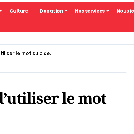
Culture
Donation
Nos services
Nous j
tiliser le mot suicide.
’utiliser le mot