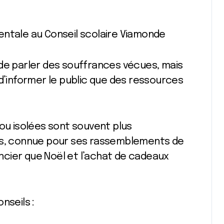
entale au Conseil scolaire Viamonde
 de parler des souffrances vécues, mais
 d’informer le public que des ressources
 ou isolées sont souvent plus
tes, connue pour ses rassemblements de
nancier que Noël et l’achat de cadeaux
nseils :