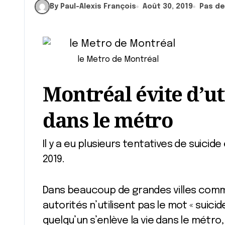
By Paul-Alexis François
Août 30, 2019
Pas d
le Metro de Montréal
Montréal évite d’ut
dans le métro
Il y a eu plusieurs tentatives de suicide et suicides dans le métro à Montréal en
2019.
Dans beaucoup de grandes villes comme
autorités n’utilisent pas le mot « suic
quelqu’un s’enlève la vie dans le métro