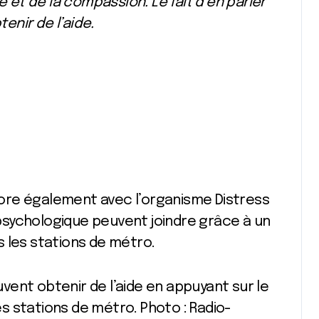
e et de la compassion. Le fait d’en parler
tenir de l’aide.
abore également avec l’organisme Distress
sychologique peuvent joindre grâce à un
 les stations de métro.
ent obtenir de l’aide en appuyant sur le
s stations de métro. Photo : Radio-