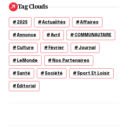
Tag Clouds
2025
Actualités
Affaires
Annonce
Avril
COMMUNAUTAIRE
Culture
Février
Journal
LeMonde
Nos Partenaires
Santé
Société
Sport Et Loisir
Éditorial