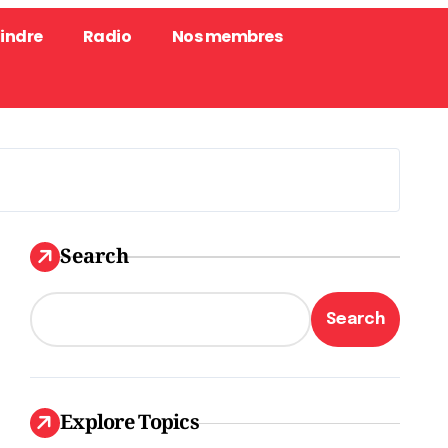
oindre
Radio
Nos membres
Search
Search
Explore Topics