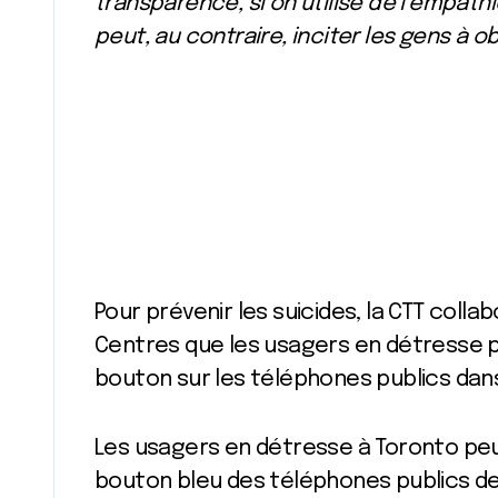
transparence, si on utilise de l’empathi
peut, au contraire, inciter les gens à ob
Pour prévenir les suicides, la CTT coll
Centres que les usagers en détresse p
bouton sur les téléphones publics dans
Les usagers en détresse à Toronto peuv
bouton bleu des téléphones publics de