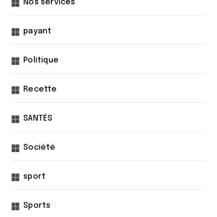
Nos services
payant
Politique
Recette
SANTÉS
Société
sport
Sports