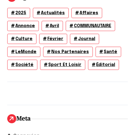
2025
Actualités
Affaires
Annonce
Avril
COMMUNAUTAIRE
Culture
Février
Journal
LeMonde
Nos Partenaires
Santé
Société
Sport Et Loisir
Éditorial
Meta