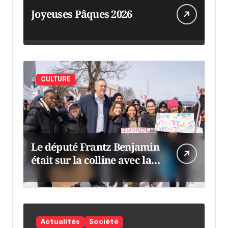
Joyeuses Pâques 2026
CULTURE
Le député Frantz Benjamin
était sur la colline avec la
chaumine
Actualités
Société