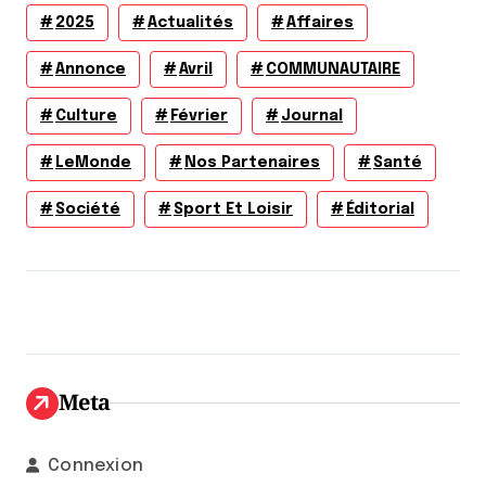
2025
Actualités
Affaires
Annonce
Avril
COMMUNAUTAIRE
Culture
Février
Journal
LeMonde
Nos Partenaires
Santé
Société
Sport Et Loisir
Éditorial
Meta
Connexion