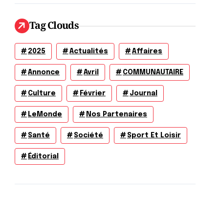
Tag Clouds
2025
Actualités
Affaires
Annonce
Avril
COMMUNAUTAIRE
Culture
Février
Journal
LeMonde
Nos Partenaires
Santé
Société
Sport Et Loisir
Éditorial