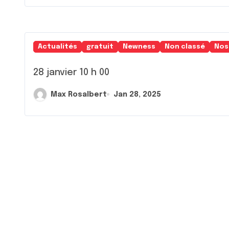
Actualités
gratuit
Newness
Non classé
Nos
28 janvier 10 h 00
Max Rosalbert
Jan 28, 2025