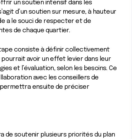
offrir un soutien intensif dans les
 s’agit d’un soutien sur mesure, à hauteur
ide a le souci de respecter et de
entes de chaque quartier.
étape consiste à définir collectivement
ourrait avoir un effet levier dans leur
égies et l’évaluation, selon les besoins. Ce
ollaboration avec les conseillers de
t permettra ensuite de préciser
a de soutenir plusieurs priorités du plan