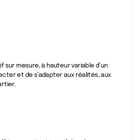
sif sur mesure, à hauteur variable d’un
pecter et de s’adapter aux réalités, aux
rtier.