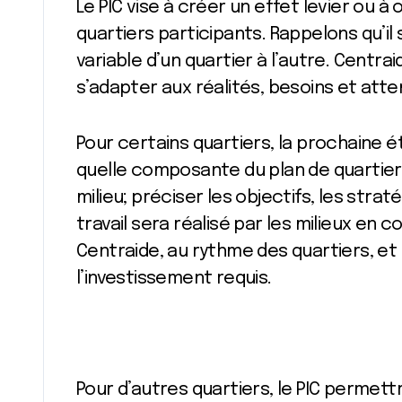
Le PIC vise à créer un effet levier ou à 
quartiers participants. Rappelons qu’il
variable d’un quartier à l’autre. Centra
s’adapter aux réalités, besoins et att
Pour certains quartiers, la prochaine 
quelle composante du plan de quartier p
milieu; préciser les objectifs, les strat
travail sera réalisé par les milieux en c
Centraide, au rythme des quartiers, e
l’investissement requis.
Pour d’autres quartiers, le PIC permettr