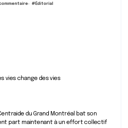
 commentaire
#
Éditorial
es vies change des vies
entraide du Grand Montréal bat son
ent part maintenant à un effort collectif