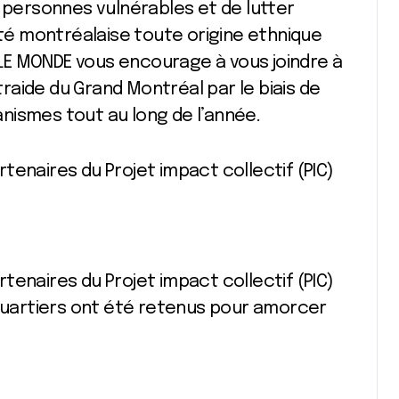
s personnes vulnérables et de lutter
é montréalaise toute origine ethnique
LE MONDE vous encourage à vous joindre à
aide du Grand Montréal par le biais de
nismes tout au long de l’année.
tenaires du Projet impact collectif (PIC)
tenaires du Projet impact collectif (PIC)
 quartiers ont été retenus pour amorcer