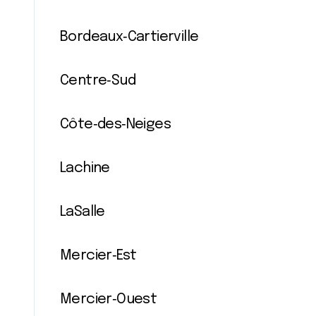
Bordeaux‐Cartierville
Centre‐Sud
Côte‐des‐Neiges
Lachine
LaSalle
Mercier‐Est
Mercier‐Ouest