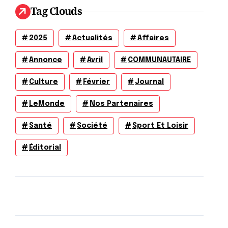
Tag Clouds
2025
Actualités
Affaires
Annonce
Avril
COMMUNAUTAIRE
Culture
Février
Journal
LeMonde
Nos Partenaires
Santé
Société
Sport Et Loisir
Éditorial