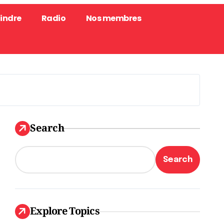
oindre
Radio
Nos membres
Search
Search
Explore Topics