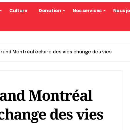
Culture
Donation
Nos services
Nous j
rand Montréal éclaire des vies change des vies
rand Montréal
 change des vies