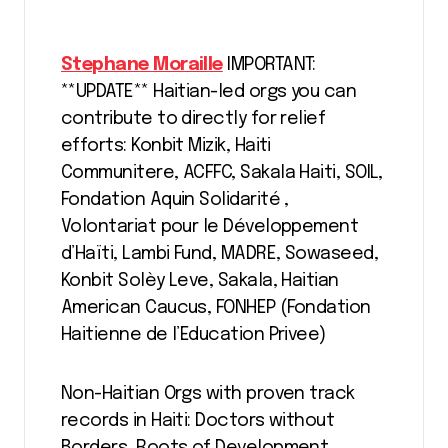
Stephane Moraille
IMPORTANT:
**UPDATE** Haitian-led orgs you can
contribute to directly for relief
efforts: Konbit Mizik, Haiti
Communitere, ACFFC, Sakala Haiti, SOIL,
Fondation Aquin Solidarité ,
Volontariat pour le Développement
d’Haïti, Lambi Fund, MADRE, Sowaseed,
Konbit Solèy Leve, Sakala, Haitian
American Caucus, FONHEP (Fondation
Haitienne de l’Education Privee)
Non-Haitian Orgs with proven track
records in Haiti: Doctors without
Borders, Roots of Development,