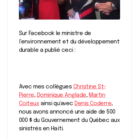
Sur Facebook le ministre de
l’environnement et du développement
durable a publié ceci :
Avec mes collègues
Christine St-
Pierre
,
Dominique Anglade
,
Martin
Coiteux
ainsi qu’avec
Denis Coderre
,
nous avons annoncé une aide de 500
000 $ du Gouvernement du Québec aux
sinistrés en Haïti.