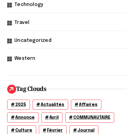
Technology
Travel
Uncategorized
Western
Tag Clouds
2025
Actualités
Affaires
Annonce
Avril
COMMUNAUTAIRE
Culture
Février
Journal