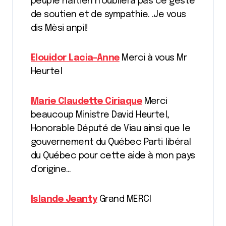
peuple haïtien n’oubliera pas ce geste
de soutien et de sympathie. .Je vous
dis Mèsi anpil!
Elouidor Lacia-Anne
Merci à vous Mr
Heurtel
Marie Claudette Ciriaque
Merci
beaucoup Ministre David Heurtel,
Honorable Député de Viau ainsi que le
gouvernement du Québec Parti libéral
du Québec pour cette aide à mon pays
d’origine…
Islande Jeanty
Grand MERCI