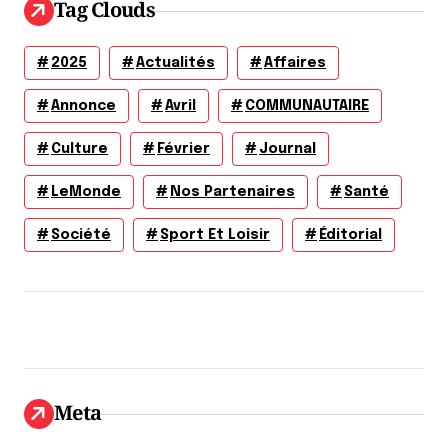
Tag Clouds
2025
Actualités
Affaires
Annonce
Avril
COMMUNAUTAIRE
Culture
Février
Journal
LeMonde
Nos Partenaires
Santé
Société
Sport Et Loisir
Éditorial
Meta