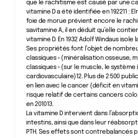
que le rachitisme est causé par une ca
vitamine D a été identifiée en 192211 :
foie de morue prévient encore le rach
savitamine A, il en déduit qu’elle conti
vitamine D. En 1932 Adolf Windaus isole l
Ses propriétés font l’objet de nombreu
classiques » (minéralisation osseuse,
classiques » (sur le muscle, le système i
cardiovasculaire)12. Plus de 2 500 public
en lien avec le cancer (déficit en vit
risque relatif de certains cancers col
en 201013.
La vitamine D intervient dans l’absorpt
intestins, ainsi que dans leur réabsorpti
PTH. Ses effets sont contrebalancés pa