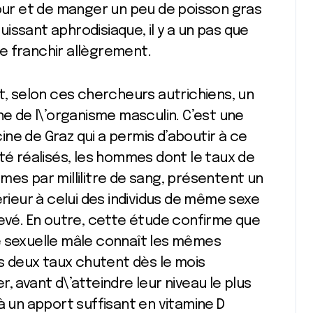
jour et de manger un peu de poisson gras
puissant aphrodisiaque, il y a un pas que
e franchir allègrement.
it, selon ces chercheurs autrichiens, un
ne de l\’organisme masculin. C’est une
ne de Graz qui a permis d’aboutir à ce
été réalisés, les hommes dont le taux de
mes par millilitre de sang, présentent un
eur à celui des individus de même sexe
levé. En outre, cette étude confirme que
e sexuelle mâle connaît les mêmes
es deux taux chutent dès le mois
, avant d\’atteindre leur niveau le plus
à un apport suffisant en vitamine D