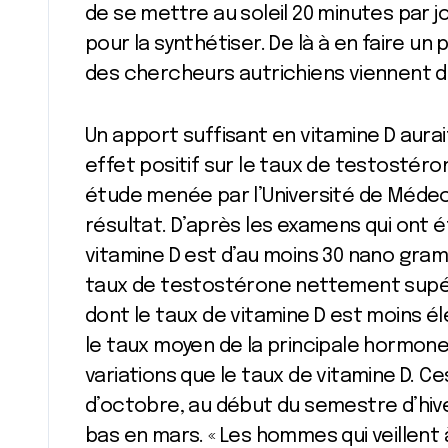
de se mettre au soleil 20 minutes par 
pour la synthétiser. De là à en faire un 
des chercheurs autrichiens viennent d
Un apport suffisant en vitamine D aura
effet positif sur le taux de testostéro
étude menée par l’Université de Médeci
résultat. D’après les examens qui ont 
vitamine D est d’au moins 30 nano gram
taux de testostérone nettement supéri
dont le taux de vitamine D est moins é
le taux moyen de la principale hormon
variations que le taux de vitamine D. C
d’octobre, au début du semestre d’hiver
bas en mars. « Les hommes qui veillent 