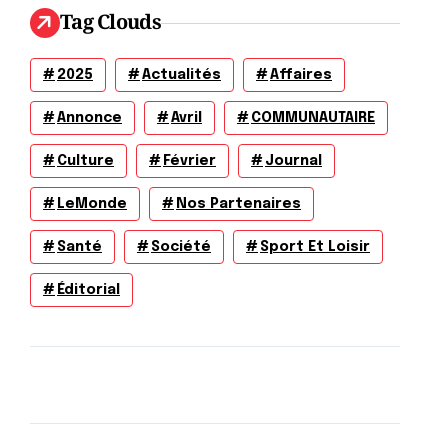
Tag Clouds
2025
Actualités
Affaires
Annonce
Avril
COMMUNAUTAIRE
Culture
Février
Journal
LeMonde
Nos Partenaires
Santé
Société
Sport Et Loisir
Éditorial