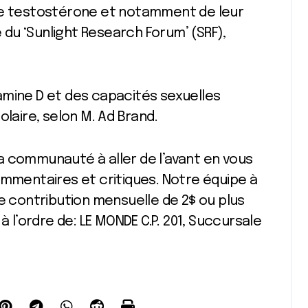
 de testostérone et notamment de leur
e du ‘Sunlight Research Forum’ (SRF),
amine D et des capacités sexuelles
olaire, selon M. Ad Brand.
a communauté à aller de l’avant en vous
ommentaires et critiques. Notre équipe à
te contribution mensuelle de 2$ ou plus
à l’ordre de: LE MONDE C.P. 201, Succursale