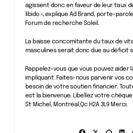
agissent donc en faveur de leur taux
libido », explique Ad Brand, porte-parol
Forum de recherche Soleil.
La baisse concomitante du taux de vit
masculines serait donc due au déficit s
Rappelez-vous que vous pouvez aider l
impliquant. Faites-nous parvenir vos c
besoin de votre soutien financier. Tou
est la bienvenue. Libellez votre chèque 
St Michel, Montréal,Qc H2A 3L9 Merci.