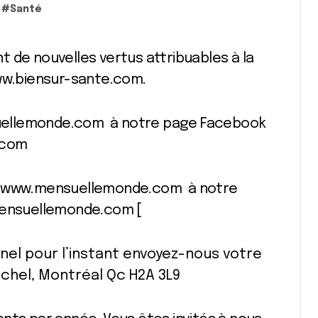
#
Santé
www.biensur-sante.com.
uellemonde.com à notre page Facebook
.com
te www.mensuellemonde.com à notre
ensuellemonde.com [
nel pour l’instant envoyez-nous votre
ichel, Montréal Qc H2A 3L9