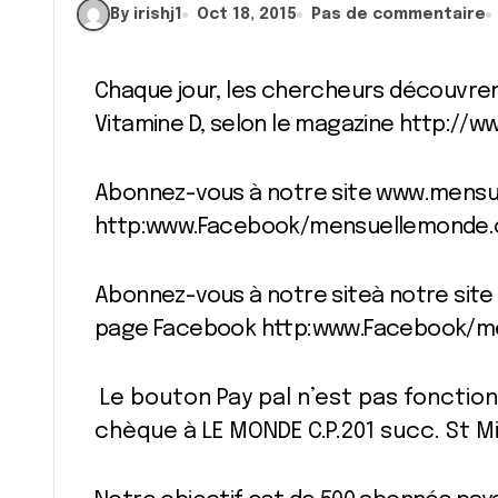
By irishj1
Oct 18, 2015
Pas de commentaire
Chaque jour, les chercheurs découvrent de nouvelles vertus attribuables à la
Vitamine D, selon le magazine http://
Abonnez-vous à notre site www.mens
http:www.Facebook/mensuellemonde
Abonnez-vous à notre siteà notre si
page Facebook http:www.Facebook/m
Le bouton Pay pal n’est pas fonction
chèque à LE MONDE C.P.201 succ. St M