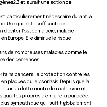
 gènes2,3 et aurait une action de
est particulièrement nécessaire durant la
sme. Une quantité suffisante est
n d’éviter l’ostéomalacie, maladie
n Europe. Elle diminue le risque
e dans de nombreuses maladies comme le
ême des démences.
ertains cancers, la protection contre les
 en plaques ou le psoriasis. Depuis que la
 dans la lutte contre le rachitisme et
es qualités propres à en faire la panacée
 plus sympathique qu’il suffit globalement