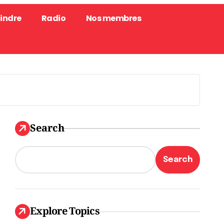
oindre
Radio
Nos membres
Search
Search
Explore Topics