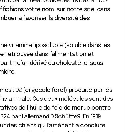
nts par année. Vous êtes invités à nous
ffichions votre nom sur notre site, dans
ibuer à favoriser la diversité des
une vitamine liposoluble (soluble dans les
one retrouvée dans l’alimentation et
partir d’un dérivé du cholestérol sous
mière.
es : D2 (ergocalciférol) produite par les
gine animale. Ces deux molécules sont des
atives de l’huile de foie de morue contre
24 par l’allemand D.Schütte9. En 1919
ur des chiens qui l’amènent à conclure