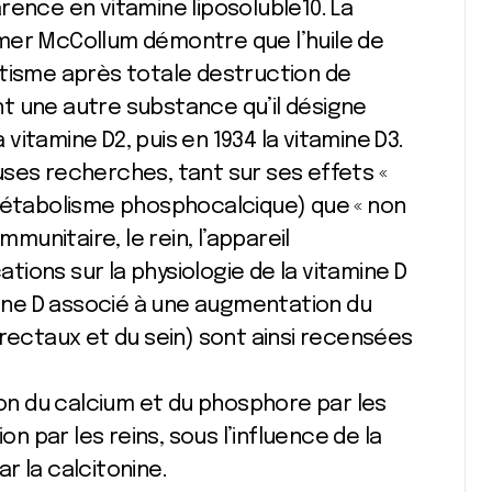
rence en vitamine liposoluble10. La
 Elmer McCollum démontre que l’huile de
itisme après totale destruction de
ent une autre substance qu’il désigne
a vitamine D2, puis en 1934 la vitamine D3.
ses recherches, tant sur ses effets «
 métabolisme phosphocalcique) que « non
mmunitaire, le rein, l’appareil
ations sur la physiologie de la vitamine D
amine D associé à une augmentation du
orectaux et du sein) sont ainsi recensées
ion du calcium et du phosphore par les
on par les reins, sous l’influence de la
r la calcitonine.