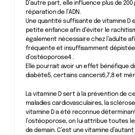
D’autre part, elle influence plus de 200
réparation de l’ADN.
Une quantité suffisante de vitamine D 
petite enfance afin d’éviter le rachiti
également nécessaire chez l’adulte afi
fréquente et insuffisamment dépistée e
d’ostéoporose4 .
Elle pourrait avoir un effet bénéfiqu
diabète5, certains cancers6,7,8 et m
La vitamine D sert à la prévention de c
maladies cardiovasculaires, la sclérose
vitamine D a été reconnue déterminante
l’ostéoporose, on lui attribue toutes l
de demain. C’est une vitamine d’autant