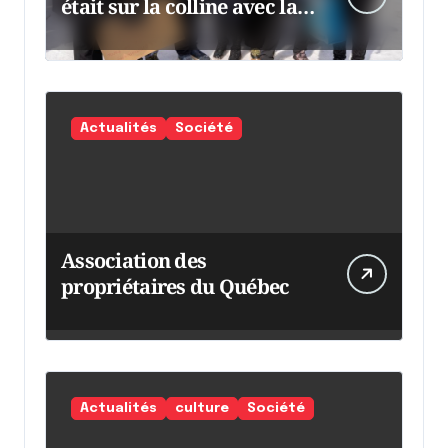
était sur la colline avec la
chaumine
Actualités
Société
Association des
propriétaires du Québec
Actualités
culture
Société