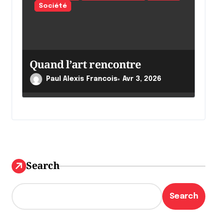
Société
Quand l’art rencontre
Paul Alexis Francois
Avr 3, 2026
Search
Search