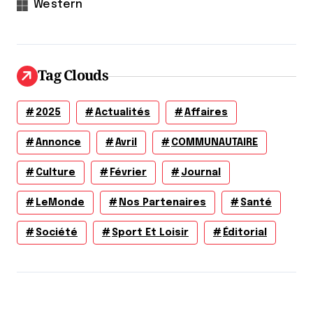
Western
Tag Clouds
2025
Actualités
Affaires
Annonce
Avril
COMMUNAUTAIRE
Culture
Février
Journal
LeMonde
Nos Partenaires
Santé
Société
Sport Et Loisir
Éditorial