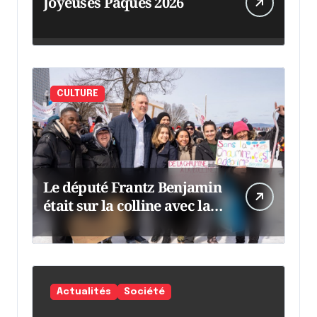
Joyeuses Pâques 2026
CULTURE
Le député Frantz Benjamin
était sur la colline avec la
chaumine
Actualités
Société