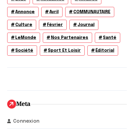
Annonce
Avril
COMMUNAUTAIRE
Culture
Février
Journal
LeMonde
Nos Partenaires
Santé
Société
Sport Et Loisir
Éditorial
Meta
Connexion