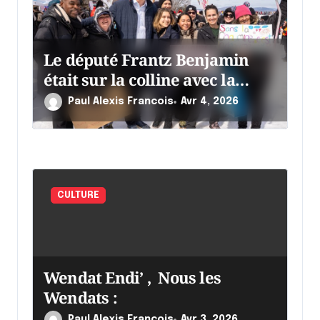
Le député Frantz Benjamin
était sur la colline avec la
chaumine
Paul Alexis Francois
Avr 4, 2026
CULTURE
Wendat Endi’ , Nous les
Wendats :
Paul Alexis Francois
Avr 3, 2026