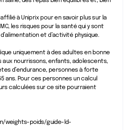
n saine, des repas bien équilibrés et, bien
filié à Uniprix pour en savoir plus sur la
IMC, les risques pour la santé qui y sont
d’alimentation et d’activité physique.
applique uniquement à des adultes en bonne
as aux nourrissons, enfants, adolescents,
ètes d’endurance, personnes à forte
5 ans. Pour ces personnes un calcul
urs calculées sur ce site pourraient
on/weights-poids/guide-ld-