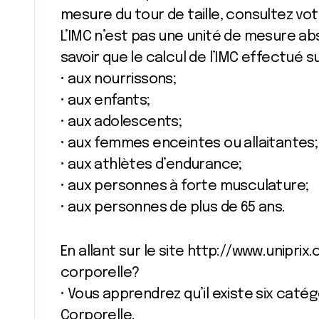
mesure du tour de taille, consultez votr
L’IMC n’est pas une unité de mesure absol
savoir que le calcul de l’IMC effectué su
• aux nourrissons;
• aux enfants;
• aux adolescents;
• aux femmes enceintes ou allaitantes;
• aux athlètes d’endurance;
• aux personnes à forte musculature;
• aux personnes de plus de 65 ans.
En allant sur le site http://www.unipri
corporelle?
• Vous apprendrez qu’il existe six caté
Corporelle.