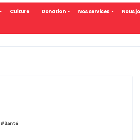
Culture
Donation
Nos services
Nous j
#
Santé