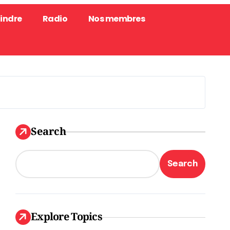
oindre
Radio
Nos membres
Search
Search
Explore Topics