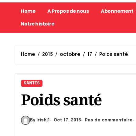
Home
A Propos de nous
Abonnement
Notre histoire
Home
2015
octobre
17
Poids santé
SANTÉS
Poids santé
By irishj1
Oct 17, 2015
Pas de commentaire