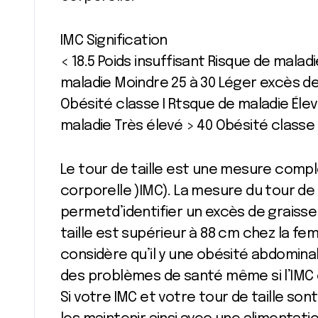
IMC Signification
< 18.5 Poids insuffisant Risque de malad
maladie Moindre 25 à 30 Léger excès de
Obésité classe I Rtsque de maladie Élevé
maladie Très élevé > 40 Obésité classe
Le tour de taille est une mesure compl
corporelle )IMC). La mesure du tour de ta
permetd’identifier un excès de graisse
taille est supérieur à 88 cm chez la f
considère qu’il y une obésité abdomina
des problèmes de santé même si l’IMC es
Si votre IMC et votre tour de taille son