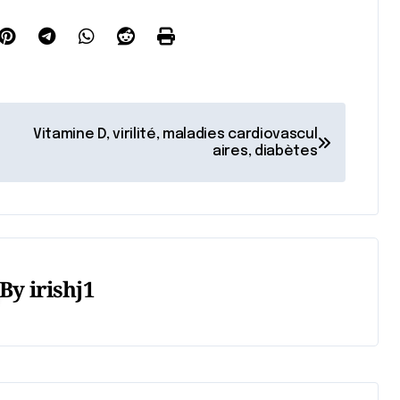
Vitamine D, virilité, maladies cardiovascul
aires, diabètes
By
irishj1