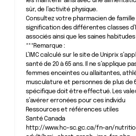
les maintenir ainsi avec une alimentatio
sûr, de l’activité physique.
Consultez votre pharmacien de famille af
signification des différentes classes d’
associés ainsi que les saines habitudes 
***Remarque :
L’IMC calculé sur le site de Uniprix s’
santé de 20 à 65 ans. Il ne s’applique p
femmes enceintes ou allaitantes, athl
musculature et personnes de plus de 6
spécifique doit être effectué. Les vale
s’avérer erronées pour ces individu
Ressources et références utiles
Santé Canada
http://www.hc-sc.gc.ca/fn-an/nutriti