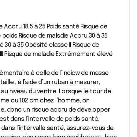
ie Accru 18.5 à 25 Poids santé Risque de
 poids Risque de malsdie Accru 30 à 35
 30 à 35 Obésité classe II Risque de
 III Risque de maladie Extrêmement élevé
émentaire à celle de l’Indicw de masse
ille , à l’aide d’un ruban à mesurer,
 au niveau du ventre. Lorsque le tour de
emme ou 102 cm chez l’homme, on
le, donc un risque accru de développer
t dans l’intervalle de poids santé.
t dans l’intervalle santé, assurez-vous de