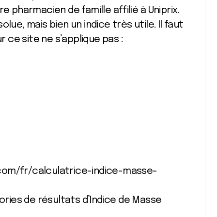
e pharmacien de famille affilié à Uniprix.
ue, mais bien un indice très utile. Il faut
r ce site ne s’applique pas :
x.com/fr/calculatrice-indice-masse-
gories de résultats d’Indice de Masse