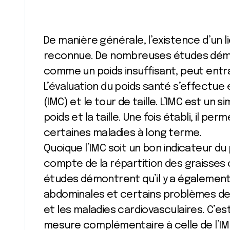
De manière générale, l’existence d’un li
reconnue. De nombreuses études démon
comme un poids insuffisant, peut entr
L’évaluation du poids santé s’effectue 
(IMC) et le tour de taille. L’IMC est u
poids et la taille. Une fois établi, il p
certaines maladies à long terme.
Quoique l’IMC soit un bon indicateur du p
compte de la répartition des graisses
études démontrent qu’il y a également 
abdominales et certains problèmes de
et les maladies cardiovasculaires. C’es
mesure complémentaire à celle de l’IMC.