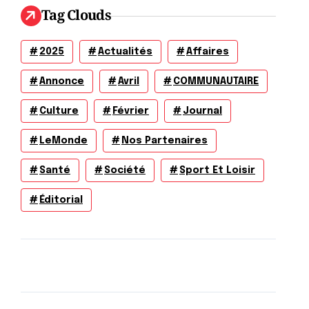
Tag Clouds
2025
Actualités
Affaires
Annonce
Avril
COMMUNAUTAIRE
Culture
Février
Journal
LeMonde
Nos Partenaires
Santé
Société
Sport Et Loisir
Éditorial