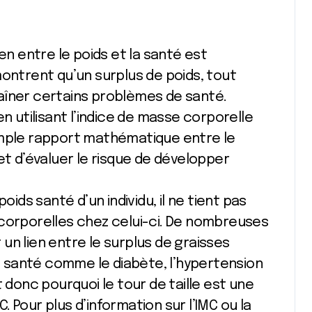
en entre le poids et la santé est
trent qu’un surplus de poids, tout
aîner certains problèmes de santé.
en utilisant l’indice de masse corporelle
n simple rapport mathématique entre le
ermet d’évaluer le risque de développer
oids santé d’un individu, il ne tient pas
 corporelles chez celui-ci. De nombreuses
un lien entre le surplus de graisses
 santé comme le diabète, l’hypertension
t donc pourquoi le tour de taille est une
 Pour plus d’information sur l’IMC ou la