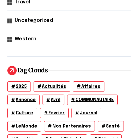
Travel
Uncategorized
Western
Tag Clouds
2025
Actualités
Affaires
Annonce
Avril
COMMUNAUTAIRE
Culture
Février
Journal
LeMonde
Nos Partenaires
Santé