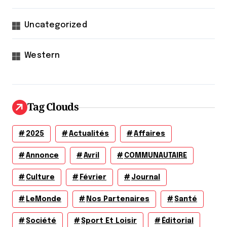
Uncategorized
Western
Tag Clouds
2025
Actualités
Affaires
Annonce
Avril
COMMUNAUTAIRE
Culture
Février
Journal
LeMonde
Nos Partenaires
Santé
Société
Sport Et Loisir
Éditorial