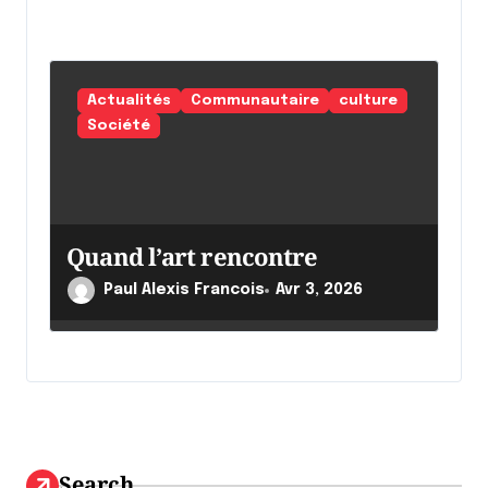
Actualités
Communautaire
culture
Société
Quand l’art rencontre
Paul Alexis Francois
Avr 3, 2026
Search