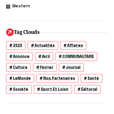
Western
Tag Clouds
2025
Actualités
Affaires
Annonce
Avril
COMMUNAUTAIRE
Culture
Février
Journal
LeMonde
Nos Partenaires
Santé
Société
Sport Et Loisir
Éditorial