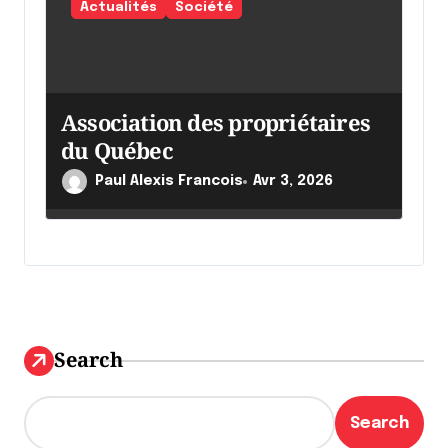
Actualités
Société
Association des propriétaires
du Québec
Paul Alexis Francois
Avr 3, 2026
Search
Search