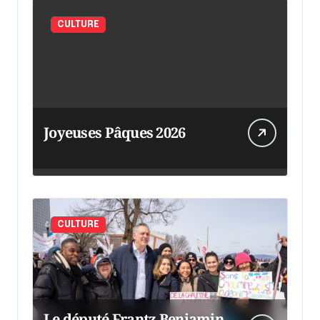
CULTURE
Joyeuses Pâques 2026
CULTURE
Le député Frantz Benjamin