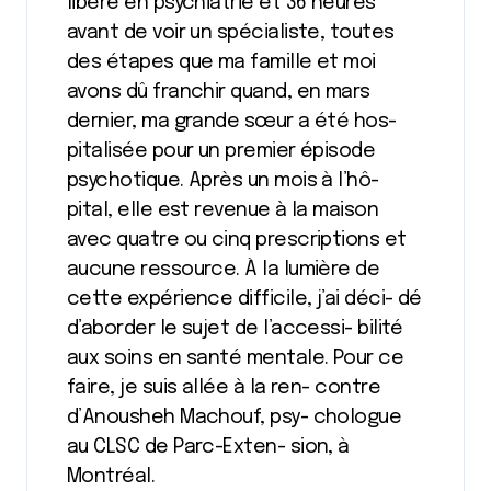
libère en psychiatrie et 36 heures
avant de voir un spécialiste, toutes
des étapes que ma famille et moi
avons dû franchir quand, en mars
dernier, ma grande sœur a été hos-
pitalisée pour un premier épisode
psychotique. Après un mois à l’hô-
pital, elle est revenue à la maison
avec quatre ou cinq prescriptions et
aucune ressource. À la lumière de
cette expérience difficile, j’ai déci- dé
d’aborder le sujet de l’accessi- bilité
aux soins en santé mentale. Pour ce
faire, je suis allée à la ren- contre
d’Anousheh Machouf, psy- chologue
au CLSC de Parc-Exten- sion, à
Montréal.