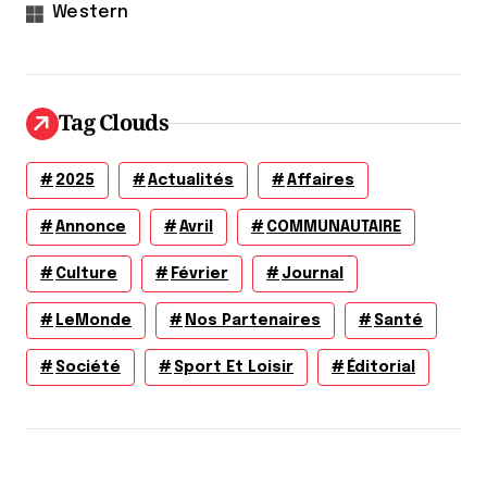
Western
Tag Clouds
2025
Actualités
Affaires
Annonce
Avril
COMMUNAUTAIRE
Culture
Février
Journal
LeMonde
Nos Partenaires
Santé
Société
Sport Et Loisir
Éditorial