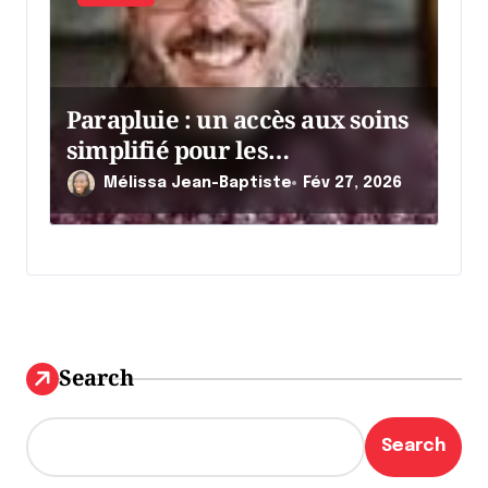
Parapluie : un accès aux soins
simplifié pour les
entrepreneurs
Mélissa Jean-Baptiste
Fév 27, 2026
Search
Search