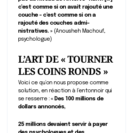
c’est comme si on avait rajouté une
couche – c’est comme si on a
rajouté des couches admi-
nistratives. »
(Anousheh Machouf,
psychologue)
L’ART DE « TOURNER
LES COINS RONDS »
Voici ce qu’on nous propose comme
solution, en réaction à l’entonnoir qui
se resserre :
« Des 100 millions de
dollars annoncés,
25 millions devaient servir à payer
des psychologues et des