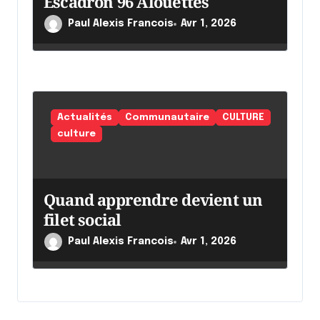
Escadron 96 Alouettes
Paul Alexis Francois
Avr 1, 2026
Actualités
Communautaire
CULTURE
culture
Quand apprendre devient un
filet social
Paul Alexis Francois
Avr 1, 2026