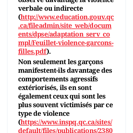
verbale ou indirecte
(
http://www.education.gouv.qc
.ca/fileadmin/site_web/docum
ents/dpse/adaptation_serv_co
mpl/Feuillet-violence-garcons-
filles.pdf
).
Non seulement les garçons
manifestent-ils davantage des
comportements agressifs
extériorisés, ils en sont
également ceux qui sont les
plus souvent victimisés par ce
type de violence
(
https://www.inspq.qc.ca/sites/
default/files/publications/2380