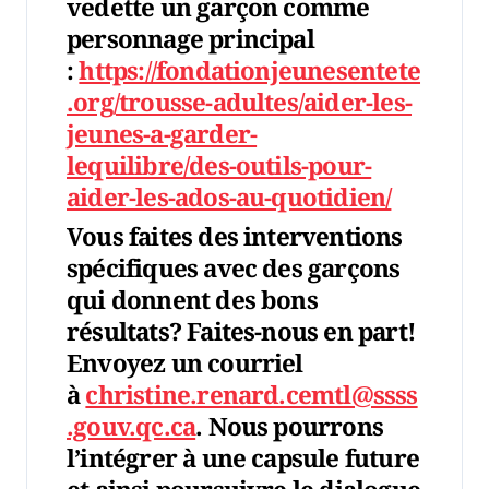
vedette un garçon comme
personnage principal
:
https://fondationjeunesentete
.org/trousse-adultes/aider-les-
jeunes-a-garder-
lequilibre/des-outils-pour-
aider-les-ados-au-quotidien/
Vous faites des interventions
spécifiques avec des garçons
qui donnent des bons
résultats? Faites-nous en part!
Envoyez un courriel
à
christine.renard.cemtl@ssss
.gouv.qc.ca
. Nous pourrons
l’intégrer à une capsule future