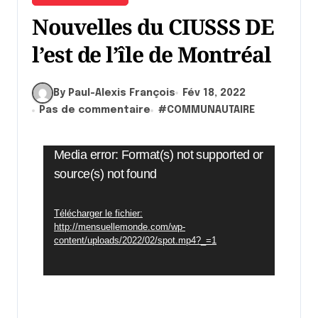
Nouvelles du CIUSSS DE
l’est de l’île de Montréal
By Paul-Alexis François
Fév 18, 2022
Pas de commentaire
#
COMMUNAUTAIRE
Lecteur
Media error: Format(s) not supported or
source(s) not found
vidéo
Télécharger le fichier:
http://mensuellemonde.com/wp-
content/uploads/2022/02/spot.mp4?_=1