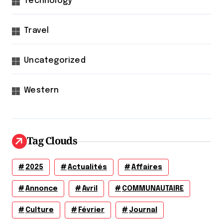
Technology
Travel
Uncategorized
Western
Tag Clouds
2025
Actualités
Affaires
Annonce
Avril
COMMUNAUTAIRE
Culture
Février
Journal