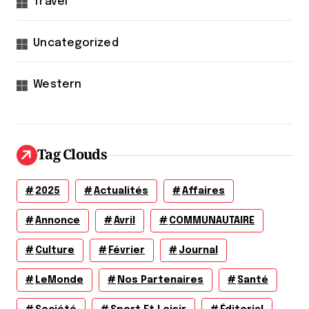
Travel
Uncategorized
Western
Tag Clouds
2025
Actualités
Affaires
Annonce
Avril
COMMUNAUTAIRE
Culture
Février
Journal
LeMonde
Nos Partenaires
Santé