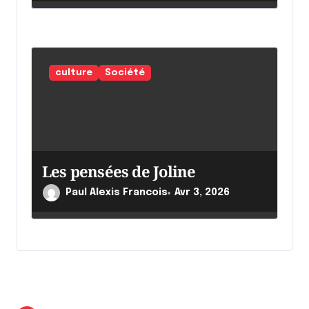
culture
Société
Les pensées de Joline
Paul Alexis Francois
Avr 3, 2026