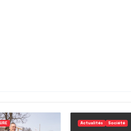
URE
Actualités
Société