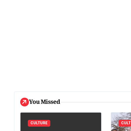
You Missed
CULTURE
CULT