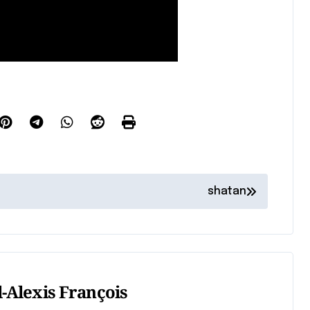
shatan
-Alexis François