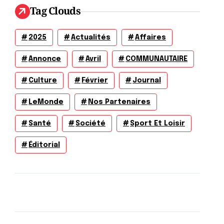
Tag Clouds
2025
Actualités
Affaires
Annonce
Avril
COMMUNAUTAIRE
Culture
Février
Journal
LeMonde
Nos Partenaires
Santé
Société
Sport Et Loisir
Éditorial