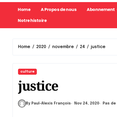
Home
A Propos de nous
Abonnement
Notre histoire
Home
2020
novembre
24
justice
culture
justice
By Paul-Alexis François
Nov 24, 2020
Pas de