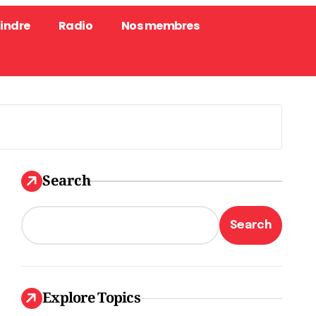
oindre
Radio
Nos membres
Search
Search
Explore Topics