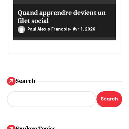
Quand apprendre devient un
filet social
Paul Alexis Francois
Avr 1, 2026
Search
Search
Explore Topics