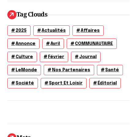
Tag Clouds
2025
Actualités
Affaires
Annonce
Avril
COMMUNAUTAIRE
Culture
Février
Journal
LeMonde
Nos Partenaires
Santé
Société
Sport Et Loisir
Éditorial