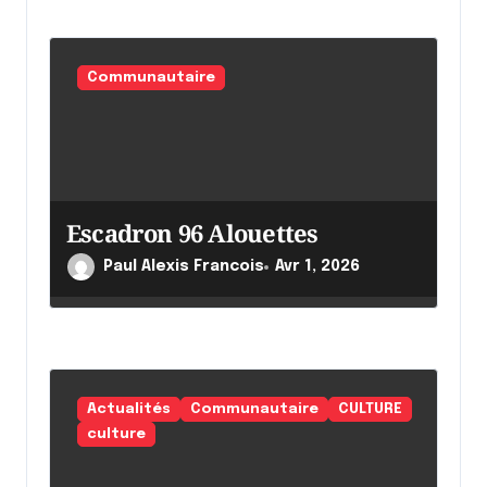
e
Communautaire
Escadron 96 Alouettes
Paul Alexis Francois
Avr 1, 2026
Actualités
Communautaire
CULTURE
culture