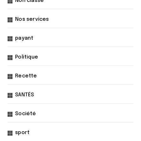
Non classé
Nos services
payant
Politique
Recette
SANTÉS
Société
sport