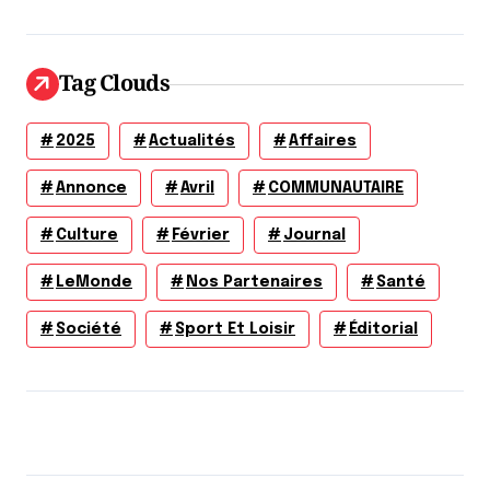
Tag Clouds
2025
Actualités
Affaires
Annonce
Avril
COMMUNAUTAIRE
Culture
Février
Journal
LeMonde
Nos Partenaires
Santé
Société
Sport Et Loisir
Éditorial