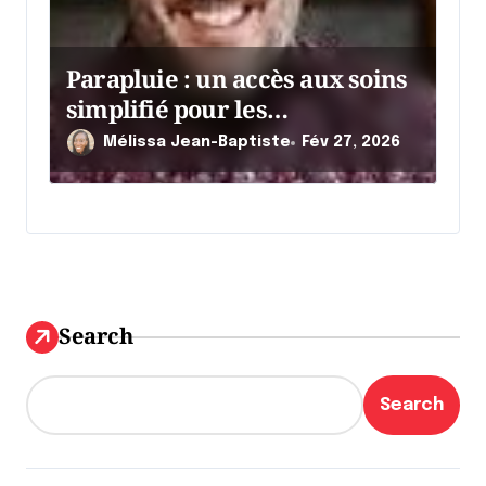
Parapluie : un accès aux soins
simplifié pour les
entrepreneurs
Mélissa Jean-Baptiste
Fév 27, 2026
Search
Search