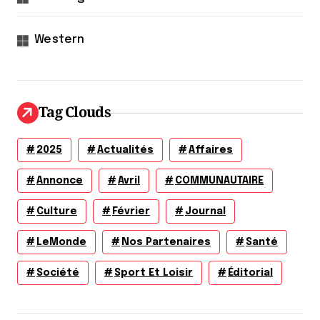
Western
Tag Clouds
2025
Actualités
Affaires
Annonce
Avril
COMMUNAUTAIRE
Culture
Février
Journal
LeMonde
Nos Partenaires
Santé
Société
Sport Et Loisir
Éditorial