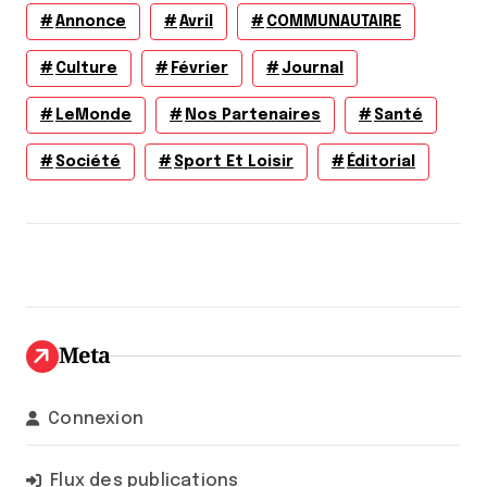
Annonce
Avril
COMMUNAUTAIRE
Culture
Février
Journal
LeMonde
Nos Partenaires
Santé
Société
Sport Et Loisir
Éditorial
Meta
Connexion
Flux des publications