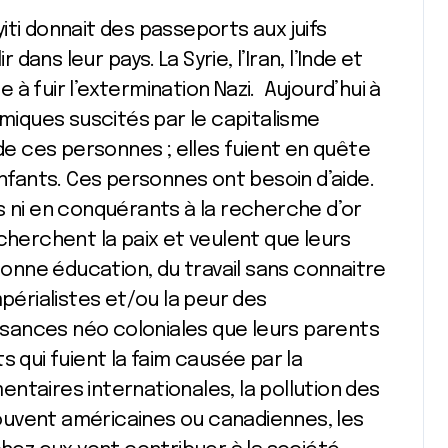
iti donnait des passeports aux juifs
 dans leur pays. La Syrie, l’Iran, l’Inde et
pe à fuir l’extermination Nazi. Aujourd’hui à
iques suscités par le capitalisme
 de ces personnes ; elles fuient en quête
enfants. Ces personnes ont besoin d’aide.
s ni en conquérants à la recherche d’or
cherchent la paix et veulent que leurs
 bonne éducation, du travail sans connaitre
érialistes et/ou la peur des
sances néo coloniales que leurs parents
 qui fuient la faim causée par la
ntaires internationales, la pollution des
ouvent américaines ou canadiennes, les