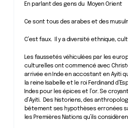
En parlant des gens du Moyen Orient
Ce sont tous des arabes et des musu
C’est faux. Il y a diversité ethnique, cu
Les faussetés véhiculées par les eur
culturelles ont commencé avec Christo
arrivée en Inde en accostant en Ayiti qu
la reine Isabelle et le roi Ferdinand d’
Indes pour les épices et l’or. Se croyan
d’Ayiti. Des historiens, des anthropolo
bêtement ses hypothèses erronées san
les Premières Nations qu’ils considè