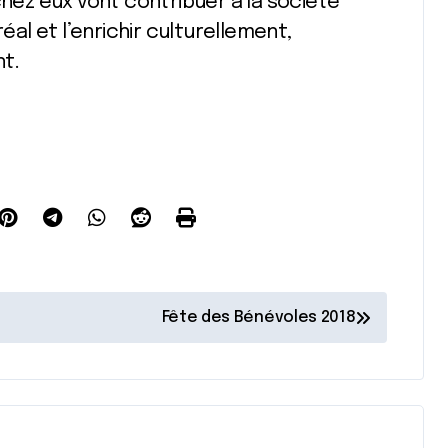
ez eux vont contribuer à la société
l et l’enrichir culturellement,
t.
Fête des Bénévoles 2018