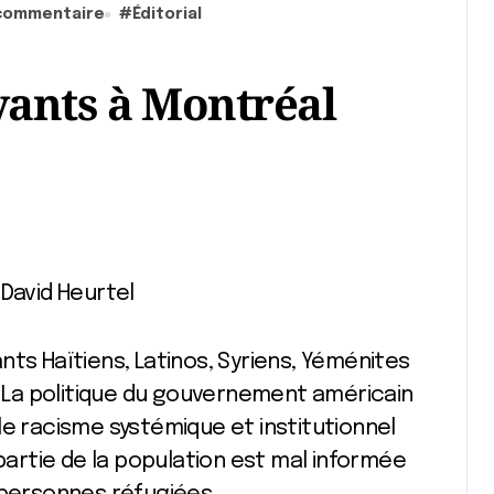
commentaire
#
Éditorial
vants à Montréal
 David Heurtel
ts Haïtiens, Latinos, Syriens, Yéménites
s. La politique du gouvernement américain
le racisme systémique et institutionnel
rtie de la population est mal informée