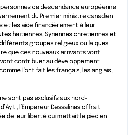
es personnes de descendance européenne
ouvernement du Premier ministre canadien
 et les aide financièrement à leur
és haïtiennes, Syriennes chrétiennes et
fférents groupes religieux ou laïques
dire que ces nouveaux arrivants vont
s vont contribuer au développement
mme l’ont fait les français, les anglais,
 ne sont pas exclusifs aux nord-
 d’Ayiti, l’Empereur Dessalines offrait
ée de leur liberté qui mettait le pied en