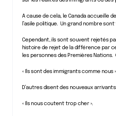
sur les réalités des immigrants ou des
A cause de cela, le Canada accueille 
l’asile politique. Un grand nombre sont
Cependant, ils sont souvent rejetés pa
histoire de rejet de la différence par
les personnes des Premières Nations. 
« Ils sont des immigrants comme nous »
D’autres disent des nouveaux arrivants
« Ils nous coutent trop cher ».