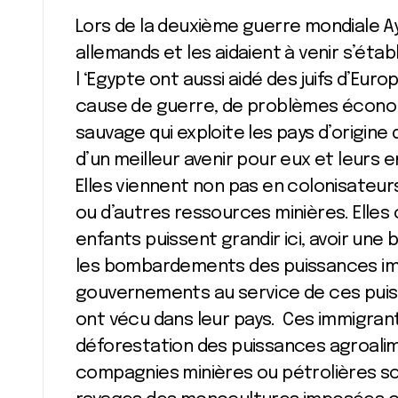
Lors de la deuxième guerre mondiale Ay
allemands et les aidaient à venir s’établir
l ‘Egypte ont aussi aidé des juifs d’Euro
cause de guerre, de problèmes économ
sauvage qui exploite les pays d’origine
d’un meilleur avenir pour eux et leurs 
Elles viennent non pas en colonisateur
ou d’autres ressources minières. Elles 
enfants puissent grandir ici, avoir une
les bombardements des puissances imp
gouvernements au service de ces puis
ont vécu dans leur pays. Ces immigrants
déforestation des puissances agroalime
compagnies minières ou pétrolières s