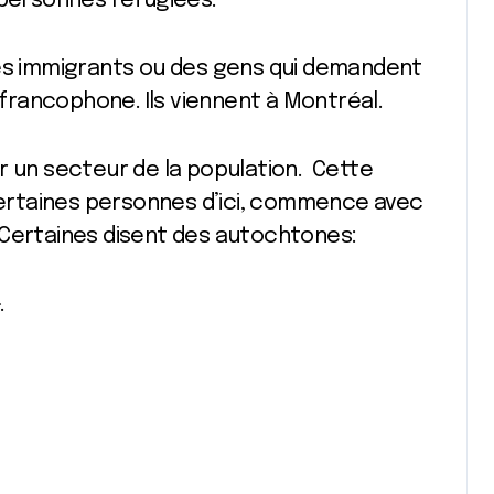
 personnes réfugiées.
des immigrants ou des gens qui demandent
 francophone. Ils viennent à Montréal.
r un secteur de la population. Cette
 certaines personnes d’ici, commence avec
Certaines disent des autochtones:
.