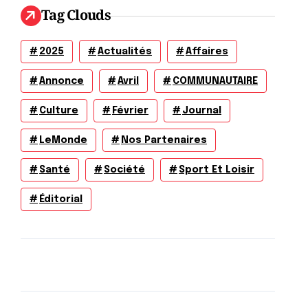
Tag Clouds
2025
Actualités
Affaires
Annonce
Avril
COMMUNAUTAIRE
Culture
Février
Journal
LeMonde
Nos Partenaires
Santé
Société
Sport Et Loisir
Éditorial