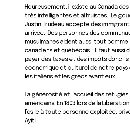
Heureusement, il existe au Canada d
très intelligentes et altruistes. Le g
Justin Trudeau accepte des immigrants
arrivée. Des personnes des communaut
musulmanes aident aussi tout comme di
canadiens et québécois. Il faut aussi 
payer des taxes et des impôts donc il
économique et culturel de notre pays co
les italiens et les grecs avant eux.
La générosité et l’accueil des réfugiés
américains. En 1803 lors de la Libération
l’asile à toute personne exploitée, priv
Ayiti.