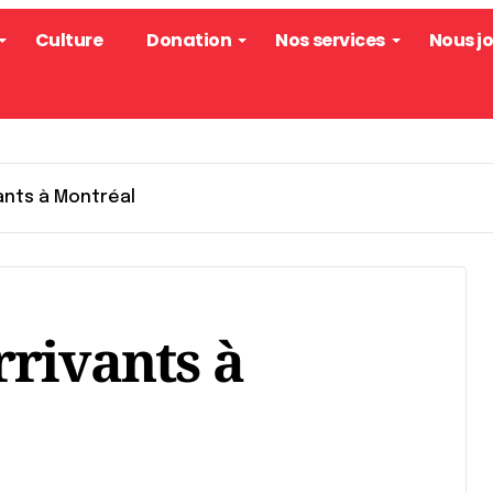
Culture
Donation
Nos services
Nous j
ants à Montréal
rivants à