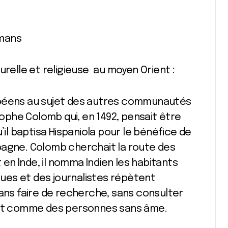
lmans
lturelle et religieuse au moyen Orient :
opéens au sujet des autres communautés
phe Colomb qui, en 1492, pensait être
’il baptisa Hispaniola pour le bénéfice de
Espagne. Colomb cherchait la route des
t en Inde, il nomma Indien les habitants
gues et des journalistes répètent
s faire de recherche, sans consulter
rent comme des personnes sans âme.