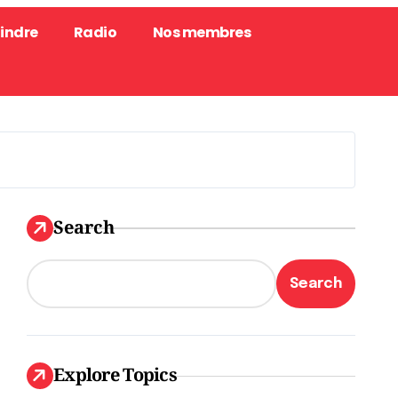
oindre
Radio
Nos membres
Search
Search
Explore Topics