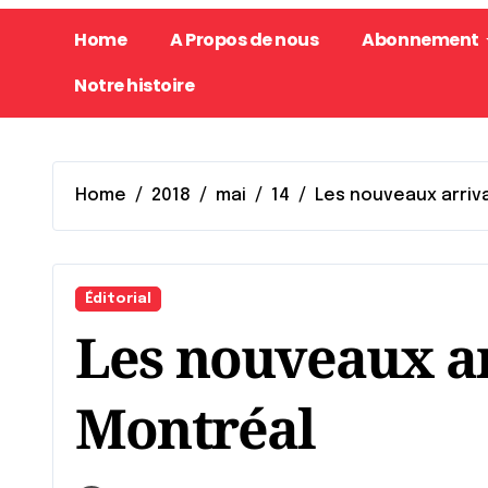
Home
A Propos de nous
Abonnement
Notre histoire
Home
2018
mai
14
Les nouveaux arriv
Éditorial
Les nouveaux ar
Montréal