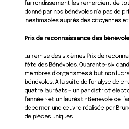
l’arrondissement les remercient de to
donné par nos bénévoles n’a pas de pri
inestimables auprès des citoyennes et 
Prix de reconnaissance des bénévol
La remise des sixièmes Prix de reconnai
fête des Bénévoles. Quarante-six can
membres d’organismes à but non lucrat
bénévoles. À la suite de l’analyse de 
quatre lauréats – un par district élec
l’année » et un lauréat « Bénévole de l’a
décerner une œuvre réalisée par Bruno
de pièces uniques.