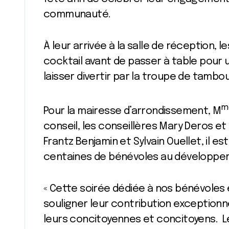
communauté.
À leur arrivée à la salle de réception, 
cocktail avant de passer à table pour u
laisser divertir par la troupe de tambou
m
Pour la mairesse d’arrondissement, M
conseil, les conseillères Mary Deros et 
Frantz Benjamin et Sylvain Ouellet, il e
centaines de bénévoles au développeme
« Cette soirée dédiée à nos bénévoles 
souligner leur contribution exceptionnel
leurs concitoyennes et concitoyens. Le