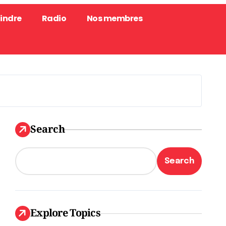
oindre
Radio
Nos membres
Search
Search
Explore Topics