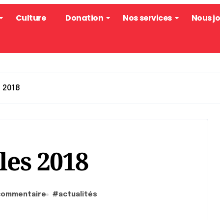
Culture
Donation
Nos services
Nous j
 2018
les 2018
commentaire
#
actualités