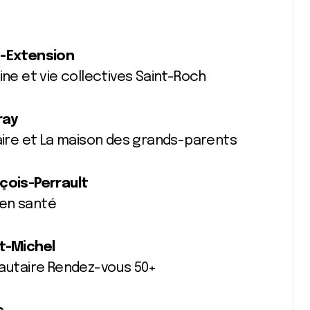
c-Extension
sine et vie collectives Saint-Roch
ray
ire et La maison des grands-parents
nçois-Perrault
 en santé
nt-Michel
utaire Rendez-vous 50+