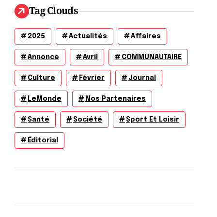
Tag Clouds
2025
Actualités
Affaires
Annonce
Avril
COMMUNAUTAIRE
Culture
Février
Journal
LeMonde
Nos Partenaires
Santé
Société
Sport Et Loisir
Éditorial