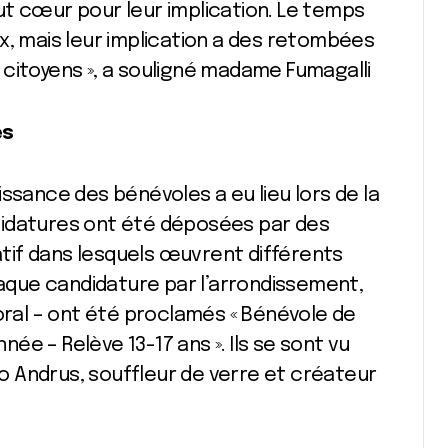
ut cœur pour leur implication. Le temps
x, mais leur implication a des retombées
citoyens », a souligné madame Fumagalli
es
ssance des bénévoles a eu lieu lors de la
didatures ont été déposées par des
if dans lesquels œuvrent différents
chaque candidature par l’arrondissement,
toral – ont été proclamés « Bénévole de
nnée – Relève 13-17 ans ». Ils se sont vu
 Andrus, souffleur de verre et créateur