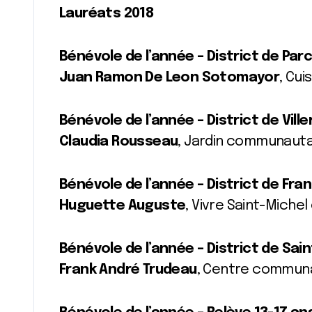
Lauréats 2018
Bénévole de l’année – District de Par
Juan Ramon De Leon Sotomayor
, Cui
Bénévole de l’année – District de Ville
Claudia Rousseau
, Jardin communauta
Bénévole de l’année – District de Fra
Huguette Auguste
, Vivre Saint-Michel
Bénévole de l’année – District de Sai
Frank André Trudeau
, Centre communa