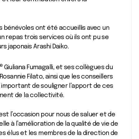
les bénévoles ont été accueillis avec un
n repas trois services où ils ont pu se
rs japonais Arashi Daiko.
e
Giuliana Fumagalli, et ses collègues du
Rosannie Filato, ainsi que les conseillers
st important de souligner l’apport de ces
nt de la collectivité.
est l’occasion pour nous de saluer et de
le à l’amélioration de la qualité de vie de
s élus et les membres de la direction de