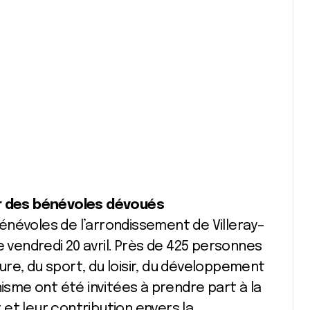
r des bénévoles dévoués
énévoles de l’arrondissement de Villeray–
e vendredi 20 avril. Près de 425 personnes
re, du sport, du loisir, du développement
nisme ont été invitées à prendre part à la
et leur contribution envers la