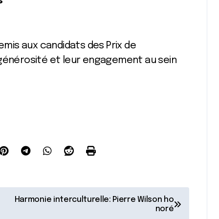
s
remis aux candidats des Prix de
 générosité et leur engagement au sein
Harmonie interculturelle: Pierre Wilson ho
noré