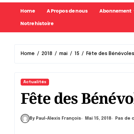
Home
A Propos de nous
Abonnement
Notre histoire
Home
2018
mai
15
Fête des Bénévoles
Actualités
Fête des Bénévo
By Paul-Alexis François
Mai 15, 2018
Pas de 