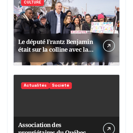
CULTURE
Le député Frantz Benjamin
était sur la colline avec la
chaumine
Actualités
Société
Association des
propriétaires du Québec