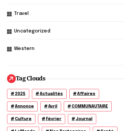
Travel
Uncategorized
Western
Tag Clouds
2025
Actualités
Affaires
Annonce
Avril
COMMUNAUTAIRE
Culture
Février
Journal