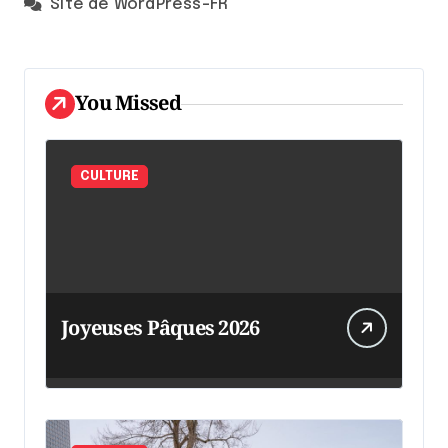
Site de WordPress-FR
You Missed
CULTURE
Joyeuses Pâques 2026