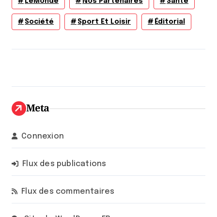
LeMonde
Nos Partenaires
Santé
Société
Sport Et Loisir
Éditorial
Meta
Connexion
Flux des publications
Flux des commentaires