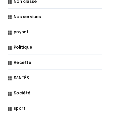
Non classé
Nos services
payant
Politique
Recette
SANTÉS
Société
sport