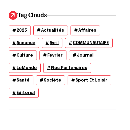
Tag Clouds
2025
Actualités
Affaires
Annonce
Avril
COMMUNAUTAIRE
Culture
Février
Journal
LeMonde
Nos Partenaires
Santé
Société
Sport Et Loisir
Éditorial