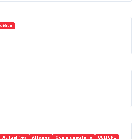
ciété
Actualités
Affaires
Communautaire
CULTURE