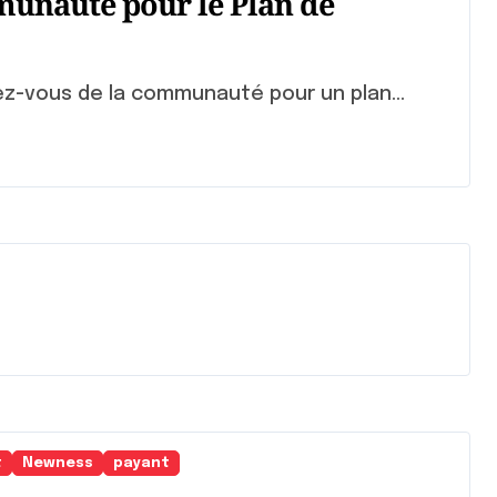
munauté pour le Plan de
dez-vous de la communauté pour un plan...
t
Newness
payant