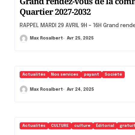
Grand rendez-vous de la com
Quartier 2027-2032
RAPPEL MARDI 29 AVRIL 9H – 16H Grand ren
Max Rosalbert
Avr 25, 2025
Actualités
Nos services
payant
Société
Max Rosalbert
Avr 24, 2025
Actualités
CULTURE
culture
Éditorial
gratui