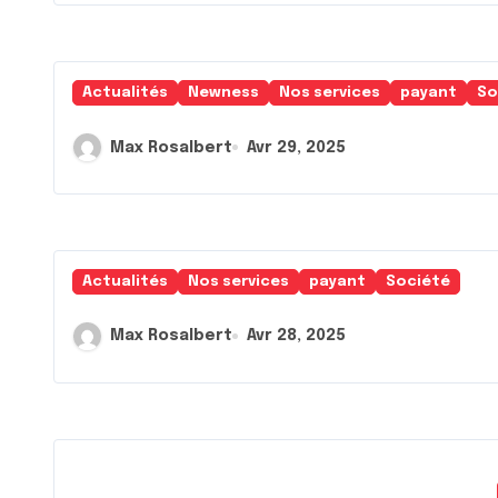
Actualités
Newness
Nos services
payant
So
Max Rosalbert
Avr 29, 2025
Actualités
Nos services
payant
Société
Max Rosalbert
Avr 28, 2025