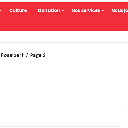
Culture
Donation
Nos services
Nous j
 Rosalbert
Page 2