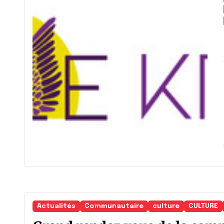
J’
Actualités
Communautaire
culture
CULTURE