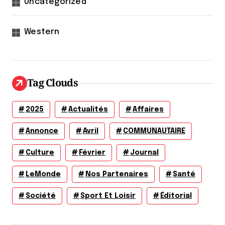
Uncategorized
Western
Tag Clouds
2025
Actualités
Affaires
Annonce
Avril
COMMUNAUTAIRE
Culture
Février
Journal
LeMonde
Nos Partenaires
Santé
Société
Sport Et Loisir
Éditorial