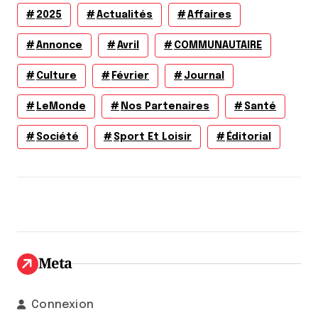
2025
Actualités
Affaires
Annonce
Avril
COMMUNAUTAIRE
Culture
Février
Journal
LeMonde
Nos Partenaires
Santé
Société
Sport Et Loisir
Éditorial
Meta
Connexion