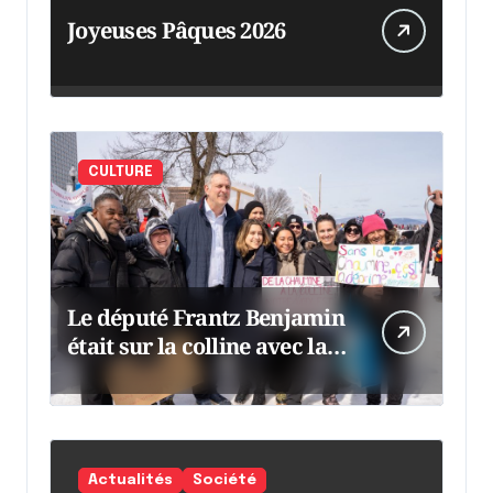
Joyeuses Pâques 2026
CULTURE
Le député Frantz Benjamin
était sur la colline avec la
chaumine
Actualités
Société