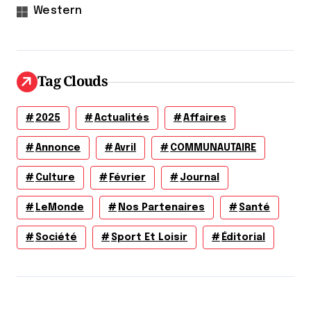
Western
Tag Clouds
2025
Actualités
Affaires
Annonce
Avril
COMMUNAUTAIRE
Culture
Février
Journal
LeMonde
Nos Partenaires
Santé
Société
Sport Et Loisir
Éditorial