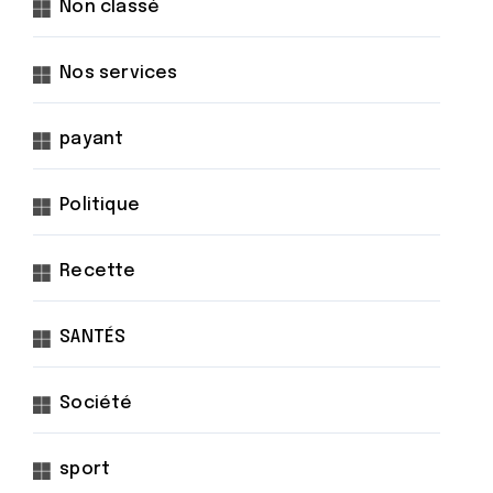
Non classé
Nos services
payant
Politique
Recette
SANTÉS
Société
sport