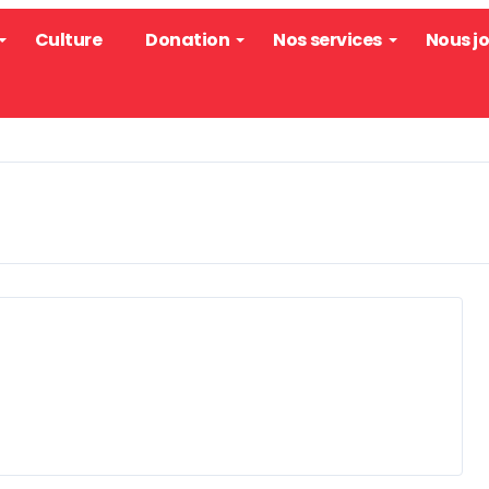
Culture
Donation
Nos services
Nous j