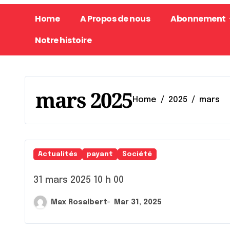
Home
A Propos de nous
Abonnement
Notre histoire
mars 2025
Home
2025
mars
Actualités
payant
Société
31 mars 2025 10 h 00
Max Rosalbert
Mar 31, 2025