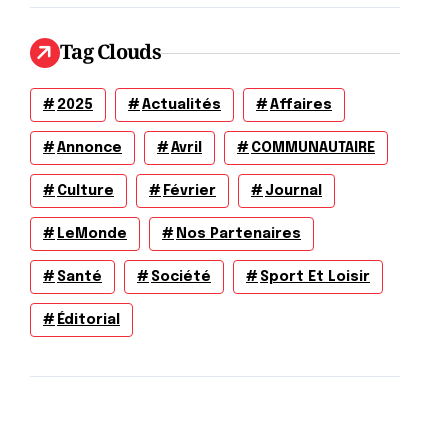
Tag Clouds
2025
Actualités
Affaires
Annonce
Avril
COMMUNAUTAIRE
Culture
Février
Journal
LeMonde
Nos Partenaires
Santé
Société
Sport Et Loisir
Éditorial