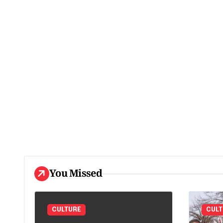
You Missed
CULTURE
CULT