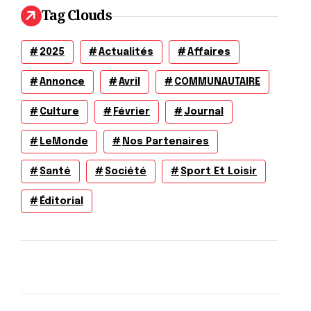
Tag Clouds
2025
Actualités
Affaires
Annonce
Avril
COMMUNAUTAIRE
Culture
Février
Journal
LeMonde
Nos Partenaires
Santé
Société
Sport Et Loisir
Éditorial