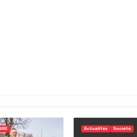
URE
Actualités
Société