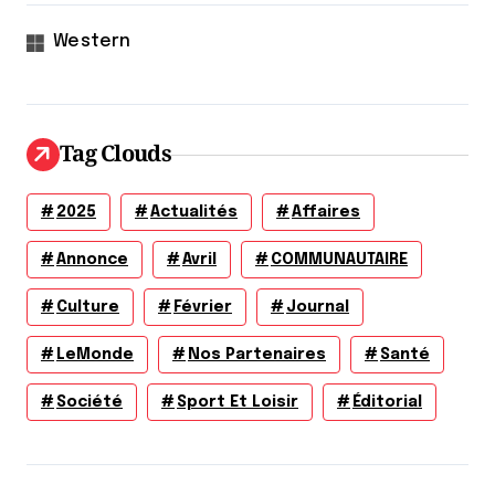
Western
Tag Clouds
2025
Actualités
Affaires
Annonce
Avril
COMMUNAUTAIRE
Culture
Février
Journal
LeMonde
Nos Partenaires
Santé
Société
Sport Et Loisir
Éditorial