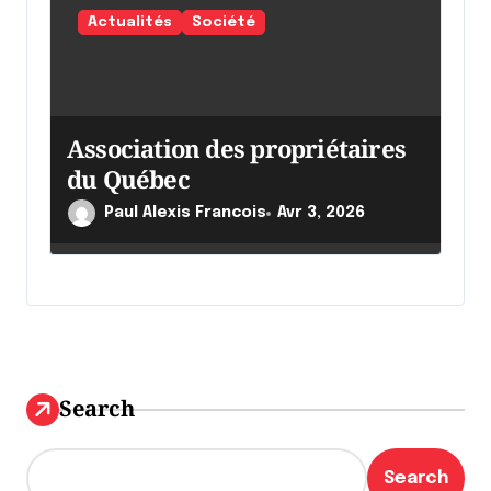
Actualités
Société
Association des propriétaires
du Québec
Paul Alexis Francois
Avr 3, 2026
Search
Search