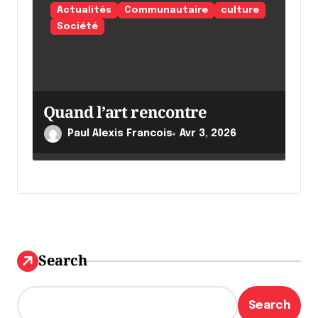
Actualités
Communautaire
culture
Société
Quand l’art rencontre
Paul Alexis Francois
Avr 3, 2026
Search
Search