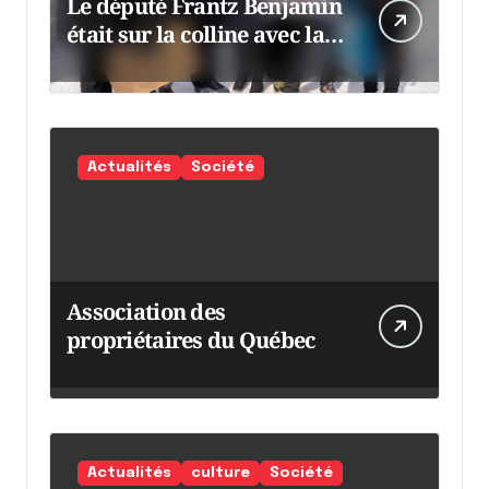
Le député Frantz Benjamin
était sur la colline avec la
chaumine
Actualités
Société
Association des
propriétaires du Québec
Actualités
culture
Société