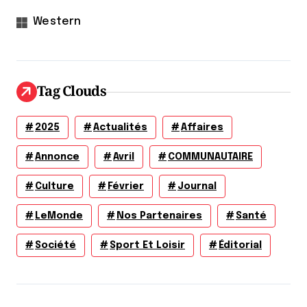
Western
Tag Clouds
2025
Actualités
Affaires
Annonce
Avril
COMMUNAUTAIRE
Culture
Février
Journal
LeMonde
Nos Partenaires
Santé
Société
Sport Et Loisir
Éditorial