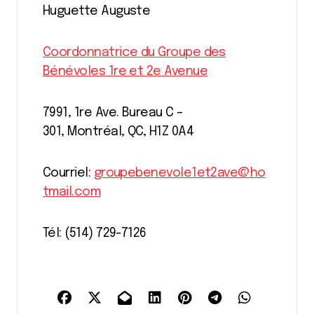
Huguette Auguste
Coordonnatrice du Groupe des
Bénévoles 1re et 2e Avenue
7991, 1re Ave. Bureau C –
301, Montréal, QC, H1Z 0A4
Courriel:
groupebenevole1et2ave@ho
tmail.com
Tél: (514) 729-7126