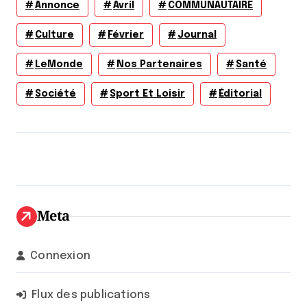
Annonce
Avril
COMMUNAUTAIRE
Culture
Février
Journal
LeMonde
Nos Partenaires
Santé
Société
Sport Et Loisir
Éditorial
Meta
Connexion
Flux des publications