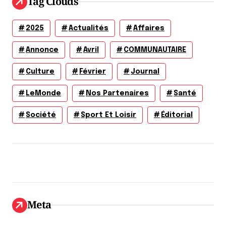
Tag Clouds
2025
Actualités
Affaires
Annonce
Avril
COMMUNAUTAIRE
Culture
Février
Journal
LeMonde
Nos Partenaires
Santé
Société
Sport Et Loisir
Éditorial
Meta