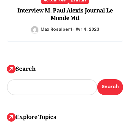
Actualités
gratuit
Interview M. Paul Alexis Journal Le
Monde Mtl
Max Rosalbert
Avr 4, 2023
Search
Search
Explore Topics