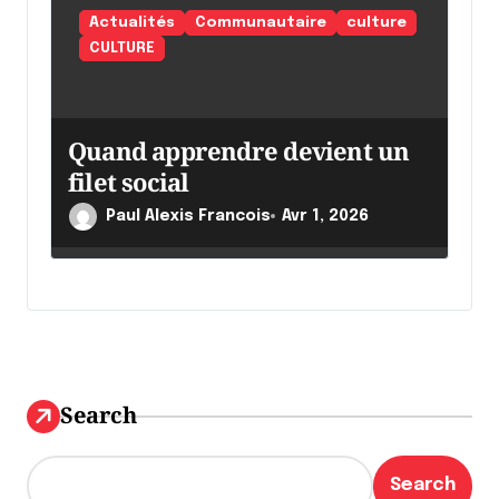
Actualités
Communautaire
culture
CULTURE
Quand apprendre devient un
filet social
Paul Alexis Francois
Avr 1, 2026
Search
Search