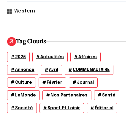
Western
Tag Clouds
2025
Actualités
Affaires
Annonce
Avril
COMMUNAUTAIRE
Culture
Février
Journal
LeMonde
Nos Partenaires
Santé
Société
Sport Et Loisir
Éditorial