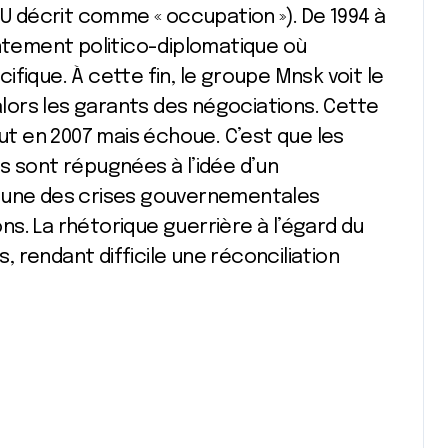
NU décrit comme « occupation »). De 1994 à
ontement politico-diplomatique où
acifique. À cette fin, le groupe Mnsk voit le
 alors les garants des négociations. Cette
but en 2007 mais échoue. C’est que les
s sont répugnées à l’idée d’un
ne des crises gouvernementales
s. La rhétorique guerrière à l’égard du
 rendant difficile une réconciliation