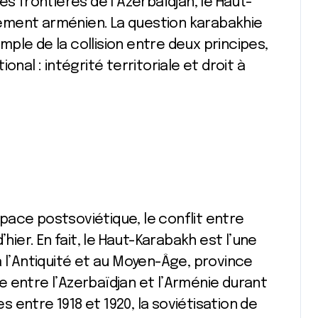
es frontières de l’Azerbaïdjan, le Haut-
ement arménien. La question karabakhie
ple de la collision entre deux principes,
nal : intégrité territoriale et droit à
ace postsoviétique, le conflit entre
hier. En fait, le Haut-Karabakh est l’une
à l’Antiquité et au Moyen-Âge, province
 entre l’Azerbaïdjan et l’Arménie durant
entre 1918 et 1920, la soviétisation de