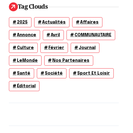
Tag Clouds
2025
Actualités
Affaires
Annonce
Avril
COMMUNAUTAIRE
Culture
Février
Journal
LeMonde
Nos Partenaires
Santé
Société
Sport Et Loisir
Éditorial