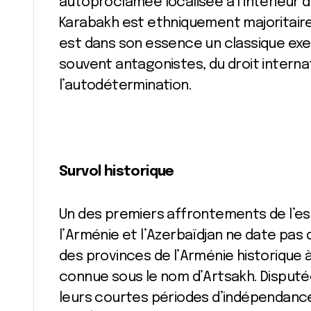
autoproclamée localisée à l’intérieur d
Karabakh est ethniquement majoritair
est dans son essence un classique exem
souvent antagonistes, du droit internatio
l’autodétermination.
Survol historique
Un des premiers affrontements de l’esp
l’Arménie et l’Azerbaïdjan ne date pas d’
des provinces de l’Arménie historique 
connue sous le nom d’Artsakh. Disputée
leurs courtes périodes d’indépendances 