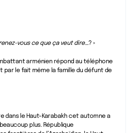
prenez-vous ce que ça veut dire…
? »
ombattant arménien répond au téléphone
t par le fait même la famille du défunt de
ire dans le Haut-Karabakh cet automne a
 beaucoup plus. République