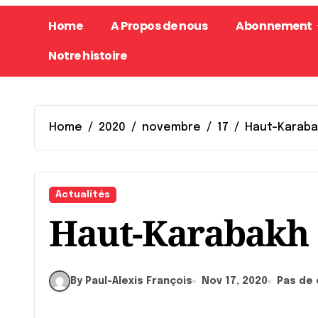
Home
A Propos de nous
Abonnement
Notre histoire
Home
2020
novembre
17
Haut-Karab
Actualités
Haut-Karabakh
By Paul-Alexis François
Nov 17, 2020
Pas de