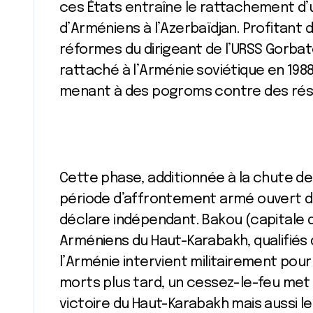
ces États entraîne le rattachement d’
d’Arméniens à l’Azerbaïdjan. Profitant de
réformes du dirigeant de l’URSS Gorbat
rattaché à l’Arménie soviétique en 198
menant à des pogroms contre des résid
Cette phase, additionnée à la chute de l
période d’affrontement armé ouvert de 
déclare indépendant. Bakou (capitale de
Arméniens du Haut-Karabakh, qualifiés 
l’Arménie intervient militairement pou
morts plus tard, un cessez-le-feu met f
victoire du Haut-Karabakh mais aussi l