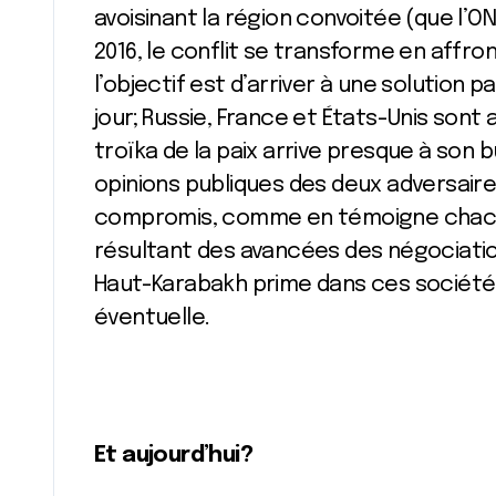
avoisinant la région convoitée (que l’O
2016, le conflit se transforme en affr
l’objectif est d’arriver à une solution p
jour; Russie, France et États-Unis sont
troïka de la paix arrive presque à son 
opinions publiques des deux adversaire
compromis, comme en témoigne chacu
résultant des avancées des négociation
Haut-Karabakh prime dans ces sociétés,
éventuelle.
Et aujourd’hui?