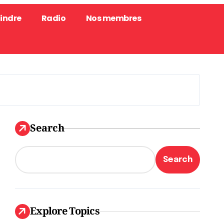
oindre
Radio
Nos membres
Search
Search
Explore Topics