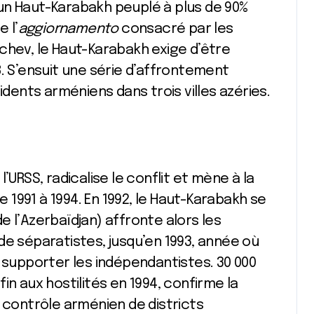
un Haut-Karabakh peuplé à plus de 90%
 l’
aggiornamento
consacré par les
chev, le Haut-Karabakh exige d’être
8. S’ensuit une série d’affrontement
ents arméniens dans trois villes azéries.
’URSS, radicalise le conflit et mène à la
1991 à 1994. En 1992, le Haut-Karabakh se
 l’Azerbaïdjan) affronte alors les
de séparatistes, jusqu’en 1993, année où
r supporter les indépendantistes. 30 000
in aux hostilités en 1994, confirme la
e contrôle arménien de districts