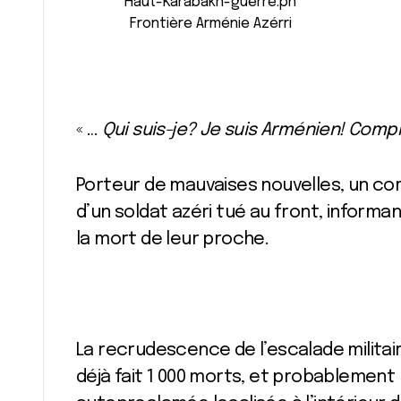
Haut-Karabakh-guerre.pn
Frontière Arménie Azérri
« …
Qui suis-je? Je suis Arménien! Com
Porteur de mauvaises nouvelles, un c
d’un soldat azéri tué au front, informan
la mort de leur proche.
La recrudescence de l’escalade milita
déjà fait 1 000 morts, et probablement